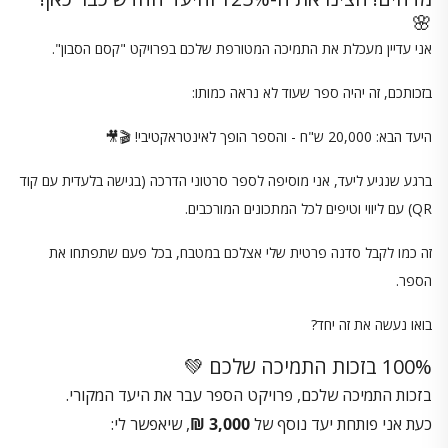
🌸
אני עדיין מעכלת את התמיכה המטורפת שלכם בפרויקט "קסם הסבון".
בזכותכם, זה יהיה ספר שעוד לא נראה כמותו:
היעד הבא: 20,000 ש"ח - והספר הופך לאינטראקטיבי! 🎬🎥
ברגע שנגיע ליעד, אני מוסיפה לספר סרטוני הדרכה (בגישה בלעדית עם קוד
QR) עם ליווי וטיפים לכל המתכונים המורכבים.
זה כמו לקבל סדנה פרטית שלי אצלכם במטבח, בכל פעם שתפתחו את
הספר.
בואו נעשה את זה יחד?
100% בזכות התמיכה שלכם 💚
בזכות התמיכה שלכם, פרויקט הספר עבר את היעד המקורי.
כעת אני פותחת יעד נוסף של
3,000 ₪
, שיאפשר לי: