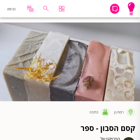
כניסה
רמת גן
כתיבה
קסם הסבון - ספר
הפרויקט של