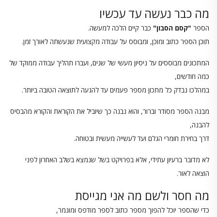
מה כבר נעשה עד עכשיו
הספר
"קסם הסבון"
כבר קיים הלכה למעשה.
תוכן הספר כתוב ומוכן, ומבוסס על עבודה מקצועית שנעשתה לאורך זמן.
המתכונים מבוססים על ניסיון מעשי של שנים, ועברו תהליך עבודה ממוקד של
כמה חודשים,
במהלכו נבדק כל מתכון מספר פעמים עד להגעה לתוצאה הטובה ביותר.
מבנה הספר מסודר וברור, והוא נבנה כך שיוביל את הקוראת והקורא מהבסיס
להבנה,
דרך בחירת חומרי הגלם ועד לעשייה מעשית ובטוחה.
לא מדובר ברעיון עתידי, אלא בפרויקט בשל שנמצא בשלב האחרון לפני
הוצאה לאור.
מה חסר ולשם מה אני מגייסת
כדי שהספר יוכל להפוך מספר כתוב לספר מודפס ומוגמר,