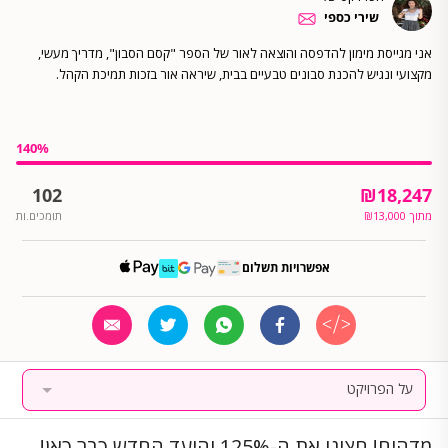
שירי כספי
אני מגייסת מימון להדפסה והוצאה לאור של הספר "קסם הסבון", מדריך מעשי,
מקצועי ונגיש להכנת סבונים טבעיים בבית, שיראה אור בזכות תמיכת הקהל.
140
%
102
₪
18,247
מתוך
13,000
₪
תומכים.ות
אפשרויות תשלום
על הפרויקט
מדהים! חצינו את ה-125% והיעד החדש כבר כאן!