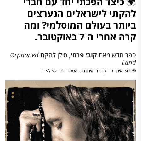
🌍
כיצד הפכתי יחד עם חברי
להקתי לישראלים הנערצים
ביותר בעולם המוסלמי? ומה
קרה אחרי ה 7 באוקטובר.
ספר חדש מאת
קובי פרחי
, סולן להקת
Orphaned
Land
🎁 בואו איתי. כי רק ביחד איתכם – הספר הזה ייצא לאור.