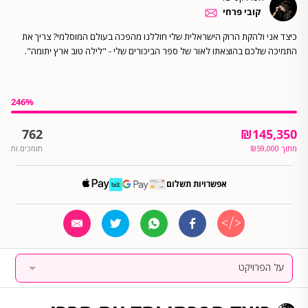
קובי פרחי
כיצד אני ולהקת הרוק הישראלית שלי חוללנו מהפכה בעולם המוסלמי? צריך את
התמיכה שלכם בהוצאתו לאור של ספר הביכורים שלי - "לילה טוב ארץ יתומה".
246
%
762
₪
145,350
מתוך
59,000
₪
תומכים.ות
אפשרויות תשלום
על הפרויקט