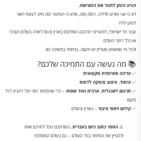
הגיע הזמן לתעד את המורשת.
לא כי אני פורש חלילה, רחוק מזה, אלא כי הסיפור הזה חייב לצאת לאור.
למען ילדיי.
עבור כל ישראלי, למעריצי הלהקה האדוקים בארץ ובטח לאלה בעולם הערבי
או בכל רחבי העולם.
ולכל מי שמאמין שעדיין יש תקווה, במיוחד בחשיכה הזו.
📚 מה נעשה עם התמיכה שלכם?
✅
עריכה ספרותית מקצועית
✅
עימוד, עיצוב והפקה לדפוס
✅
תרגום לאנגלית, ערבית ועוד שפות
– כדי שהסיפור הזה יוכל להגיע לכל
מקום
✅
קידום ויחסי ציבור
– בארץ ובעולם
⚠️
הספר כתוב כיום בעברית.
בעזרתכם נוכל לתרגם אותו
ולהפיץ את הסיפור בכל העולם – גם בעולם המוסלמי.