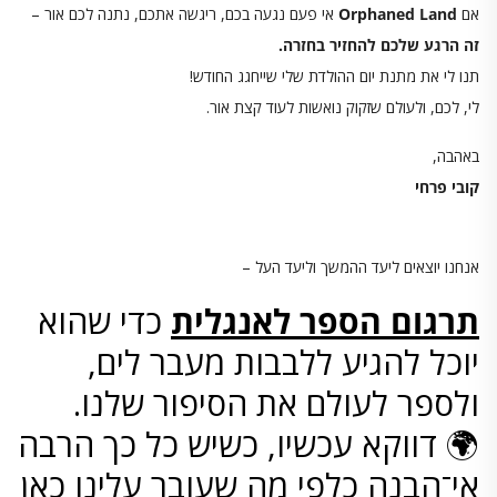
אם
Orphaned Land
אי פעם נגעה בכם, ריגשה אתכם, נתנה לכם אור –
זה הרגע שלכם להחזיר בחזרה.
תנו לי את מתנת יום ההולדת שלי שייחגג החודש!
לי, לכם, ולעולם שזקוק נואשות לעוד קצת אור.
באהבה,
קובי פרחי
אנחנו יוצאים ליעד ההמשך וליעד העל –
תרגום הספר לאנגלית
כדי שהוא
יוכל להגיע ללבבות מעבר לים,
ולספר לעולם את הסיפור שלנו.
🌍 דווקא עכשיו, כשיש כל כך הרבה
אי־הבנה כלפי מה שעובר עלינו כאן