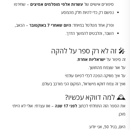
סיפורים אישיים של
עשרות אלפי מוסלמים אמיצים
– שחירפו
נפשם רק כדי להיות חלק מהמסע
ופרק אחד מטלטל במיוחד:
היום שאחרי 7 באוקטובר
– הכאב,
השבר, והלבטים להמשך הדרך.
🎤 זה לא רק ספר על להקה
זה סיפור על
ישראליות אחרת
.
על אור שצמח מהחושך.
על איך מוזיקה הפכה לכלי לפיוס עולמי
ואיך זה צמח דווקא מישראל, המקום הכי מורכב בעולם.
🕰️ למה דווקא עכשיו?
את הספר הזה התחלתי לכתוב
לפני 17 שנה
– ואז עצרתי. אולי לא הייתי
מוכן.
היום, בגיל 50, אני יודע: