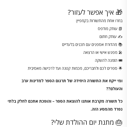
🎁 איך אפשר לעזור?
בחרו אחת מהתשורות בקמפיין:
📗 עותק מודפס
✍️ עותק חתום
📚 מהדורת אספנים עם תכנים בלעדיים
🎤 מפגש אישי או הרצאה
🎟️ הזמנה להשקה
🌟 ספרים לכם ולחבריכם, מכמות קטנה ועד לרכישה מאסיבית
ומי ייקח את התשורה היחידה של תרגום הספר למדינות ערב
והעולם??
כל תשורה מקרבת אותנו להוצאת הספר – והופכת אתכם לחלק בלתי
נפרד מהמסע הזה.
🎂 מתנת יום ההולדת שלי?