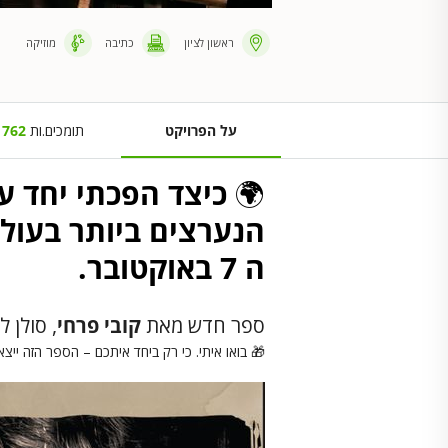
ראשון לציון
כתיבה
מוזיקה
על הפרויקט
תומכים.ות
762
🌍
כיצד הפכתי יחד ע
הנערצים ביותר בעול
ה 7 באוקטובר.
ספר חדש מאת
קובי פרחי
, סולן 
🎁 בואו איתי. כי רק ביחד איתכם – הספר הזה ייצא