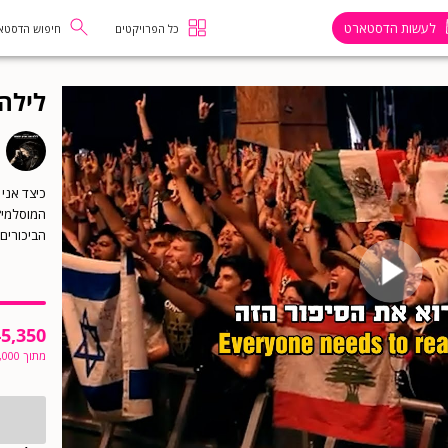
לעשות הדסטארט
כל הפרויקטים
חיפוש הדסטא
לילה
כיצד אני
המוסלמי?
הביכורים 
5,350
מתוך
,000