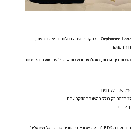
Orphaned Lan
– להקה שחצתה גבולות, ניפצה תדמיות,
רך המוזיקה.
שרים בין יהודים, מוסלמים ונוצרים
– הכול עם מוזיקה וטקסטים.
מל שלנו על גופם
 למולדתם רק בגלל ההאזנה למוזיקה שלנו
 אויבים
בשנה האחרונה, לאחר שניצחנו בסיבוב הופעות את תנועת ה BDS (תנועה שקוראת להחרים את ישראל וישראלים)