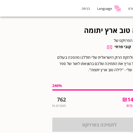
רט
Language
כניסה
 טוב ארץ יתומה
הפרויקט של
קובי פרחי
 ולהקת הרוק הישראלית שלי חוללנו מהפכה בעולם
 צריך את התמיכה שלכם בהוצאתו לאור של ספר
שלי - "לילה טוב ארץ יתומה".
246
%
762
₪
14
59
₪
תומכים.ות
לתמיכה בפרויקט