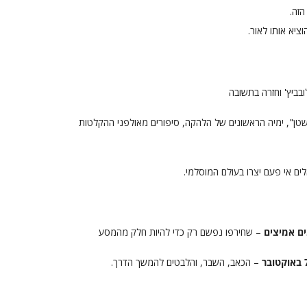
הזה.
ציא אותו לאור.
ובביץ' וחזרה בתשובה
שטן", ימיה הראשונים של הלהקה, סיפורים מאולפני ההקלטות
ם אי פעם יצרו בעולם המוסלמי.
ם אמיצים
– שחירפו נפשם רק כדי להיות חלק מהמסע
– הכאב, השבר, והלבטים להמשך הדרך.