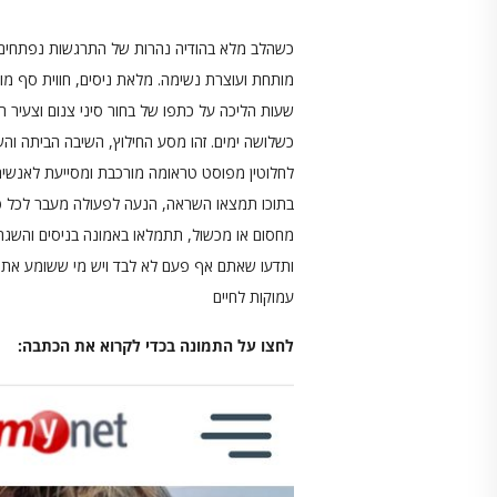
כשהלב מלא בהודיה נהרות של התרגשות נפתחים.
שעות הליכה על כתפו של בחור סיני צנום וצעיר הע
כשלושה ימים. זהו מסע החילוץ, השיבה הביתה ו
לחלוטין מפוסט טראומה מורכבת ומסייעת לאנשים
בתוכו תמצאו השראה, הנעה לפעולה מעבר לכל פח
מחסום או מכשול, תתמלאו באמונה בניסים והשגחה
ותדעו שאתם אף פעם לא לבד ויש מי ששומע את תפ
עמוקות לחיים
לחצו על התמונה בכדי לקרוא את הכתבה: