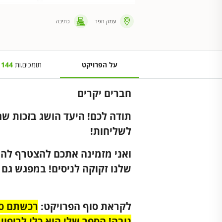
עמק חפר
כתיבה
על הפרויקט
תומכים.ות
144
חברים יקרים
תודה לכם! היעד הושג בזכות ש
לשליחות!
ואני מזמינה אתכם להצטרף להרצ
שלנו זקוקה לניסים! במפגש גם
לקראת סוף הפרויקט:
נובה! הספר שלי הוא כלי לריפוי 