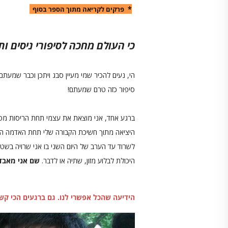
*
פרקים לקריאה מתוך הספר בסוף
כי העולם מחכה לסיפורי ניסים ות
הי, נעים להכיר שמי מעיין סבג ויתכן וכבר שמעתם
סיפור כזה טרם שמעתם!
ברגע אחד, אני מוצאת את עצמי תחת הריסות מסעד
היציאה מתוך חשיכת הקבורה שלי תחת האדמה ה
לשרוד עד הערב של היום השני בו אני שרויה בש
היכולת לבלוע מזון, שתיה או לדבר.
שם אני מאבדת
הידיעה שהכל אפשרי לנו. גם ברגעים הכי קשי