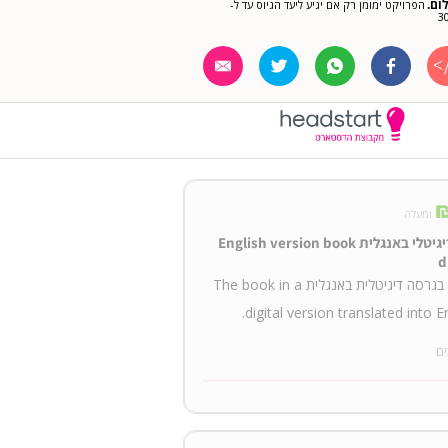
ום.
הפרויקט ימומן רק אם יגיע ליעד הגיוס עד ל-
3
ומעלה
ספר דיגיטלי באנגלית English version book
d
הספר בגרסה דיגיטלית באנגלית The book in a
digital version translated into En
ים