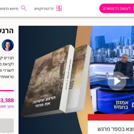
לעשות הדסטארט
כל הפרויקטים
חיפוש הדסטא
הרגע
לשורדי פס
טראומתית
43,388
מתוך
,000