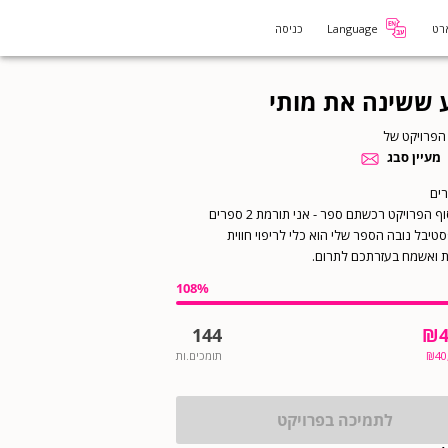
רט
Language
כניסה
 ששינה את מותי
הפרויקט של
מעיין סבג
לקראת סוף הפרויקט רכשתם ספר - אני תורמת 2 ספרים
טיבל נובה הספר שלי הוא כלי לריפוי חווית
 ואשמח בעזרתכם לתרום.
108
%
144
₪
40
₪
תומכים.ות
לתמיכה בפרויקט