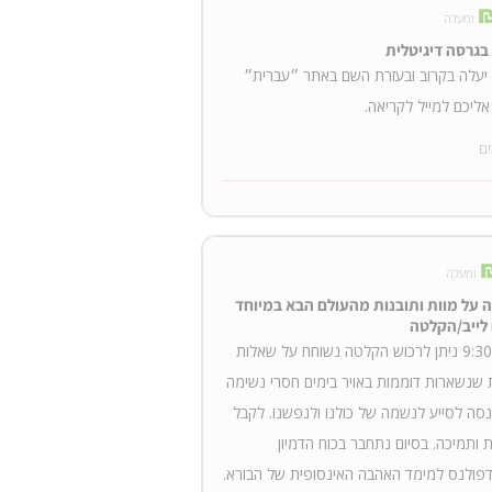
ומעלה
בגרסה דיגיטלית
יעלה בקרוב ובעזרת השם באתר ״עברית״
אליכם למייל לקריאה.
ים
ומעלה
 על מוות ותובנות מהעולם הבא במיוחד
 לייב/הקלטה
9/11 9:30 ניתן לרכוש הקלטה נשוחח על שאלות
 שנשארות דוממות באויר בימים חסרי נשימה
נסה לסייע לנשמה של כולנו ולנפשנו. לקבל
 ותמיכה. בסיום נתחבר בכוח הדמיון
דפולנס למימד האהבה האינסופית של הבורא.