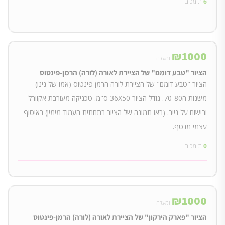
6
תומכים
₪
1000
ומעלה
הציור "טבע דומם" של הציירת לאורה (לורה) הרמן-פינטוס
הציור "טבע דומם" של הציירת לורה הרמן פינטוס (אמו של נינו)
משנות ה70-80. גודל הציור 36X50 ס"מ. טכניקה מעורבת אקוורל
ורישום על נייר. (ראו תמונה של הציור בתחתית העמוד מימין) באיסוף
עצמי מנטף.
0
תומכים
₪
1000
ומעלה
הציור "פארק הירקון" של הציירת לאורה (לורה) הרמן-פינטוס