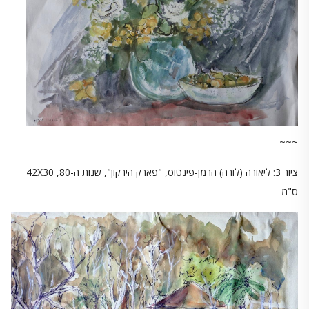
~~~
ציור 3: ליאורה (לורה) הרמן-פינטוס, "פארק הירקון", שנות ה-80, 42X30
ס"מ