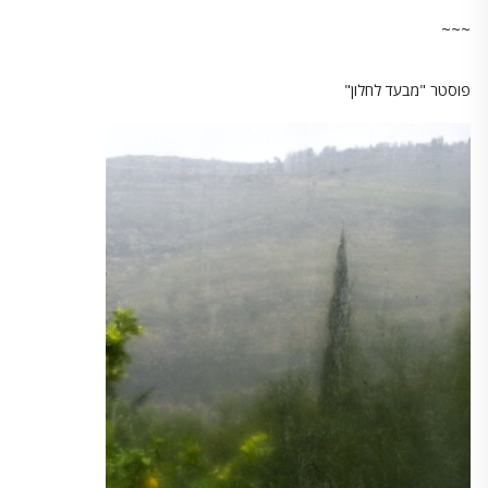
~~~
פוסטר "מבעד לחלון"