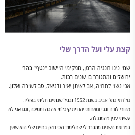
קצת עלי ועל הדרך שלי
שמי נינו חנניה הרמן, ממקימי היישוב "נטף" בהרי
ירושלים ומתגורר בו שנים רבות.
אני נשוי לתחיה, אב לאיתן יאיר ודניאל, סב לשירה ואלון.
נולדתי בתל אביב בשנת 1952 ובגיל שנתיים חליתי בפוליו.
מהורי לורה וגבי ומאחותי יהודית קיבלתי אהבה ותמיכה, וגם אני לא
עשיתי ענין מהמגבלה.
במרוצת השנים מתברר לי שהלימוד הכי חזק בחיים שלי הוא שאין