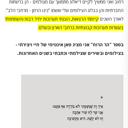
רחוב ואני ממשיך לקיים דיאלוג מתמשך עם מצולמים - הן ברשתות
החברתיות והן בבלוג הצילומים שלי ששמו "נינו הרמן - מרחבי הלב".
לאורך השנים
קיימתי הרצאות, הצגתי תערוכות יחיד רבות והשתתפתי
בעשרות תערוכות קבוצתיות ברחבי הארץ ובעולם.
בספר "הר הרוח" אני מציג פאן אינטימי של חיי ויצירתי -
בצילומים ובשירים שצילמתי וכתבתי בשנים האחרונות.