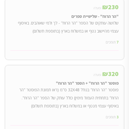
₪
230
ומעלה
"הר הרוח" - שלישיית ספרים
שלושה עותקים של הספר "הר הרוח" - לך ולמי שאוהבים. באיסוף
עצמי מהיישוב נטף או במשלוח בארץ (בתוספת תשלום)
7
תומכים
₪
320
ומעלה
פוסטר "הר הרוח" + הספר "הר הרוח"
פוסטר "הר הרוח" בגודל 32X48 ס"מ (ראו תמונת הפוסטר "הר
הרוח" בתחתית העמוד מימין) כולל עותק של הספר "הר הרוח".
באיסוף עצמי מנטף או במשלוח בארץ (בתוספת תשלום)
3
תומכים