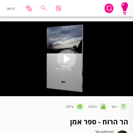
כניסה
נטף
כתיבה
צילום
הר הרוח - ספר אמן
הפרויקט של