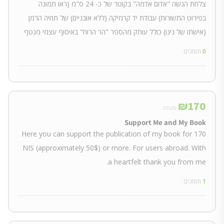
צלחת הגשה "אדום אדמה" בקוטר של כ- 24 ס"מ (ראו תמונה
בפירוט התשורות) עבודת יד קרמיקה (ללא אובניים) של תחיה הרמן
(אישתו של נינו) כולל עותק מהספר "הר הרוח" באיסוף עצמי מנטף
0
תומכים
₪
170
ומעלה
Support Me and My Book
Here you can support the publication of my book for 170
NIS (approximately 50$) or more. For users abroad. With
a heartfelt thank you from me.
1
תומכים