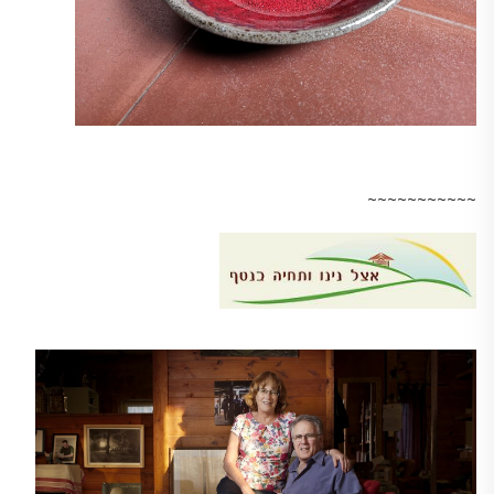
~~~~~~~~~~~