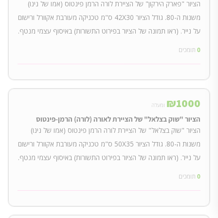
הציור "פארק הירקון" של הציירת לורה הרמן פינטוס (אמו של נינו)
משנות ה-80. גודל הציור 42X30 ס"מ טכניקה מעורבת אקוורל ורישום
על נייר. (ראו תמונה של הציור בפירוט התשורות) באיסוף עצמי מנטף.
0
תומכים
₪
1000
ומעלה
הציור "שוק בצלאל" של הציירת לאורה (לורה) הרמן-פינטוס
הציור "שוק בצלאל" של הציירת לורה הרמן פינטוס (אמו של נינו)
משנות ה-80. גודל הציור 50X35 ס"מ טכניקה מעורבת אקוורל ורישום
על נייר. (ראו תמונה של הציור בפירוט התשורות) באיסוף עצמי מנטף.
0
תומכים