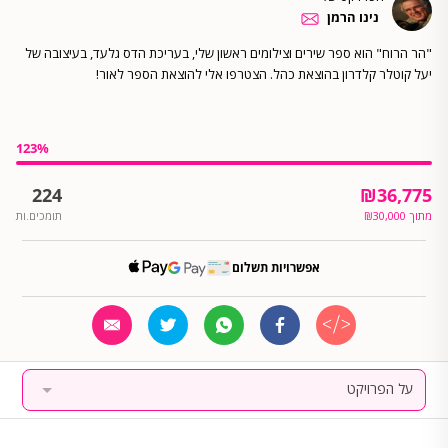
נינו הרמן
"הר הרוח" הוא ספר שירים וצילומים ראשון שלי, בעריכת הדס גלעד, בעיצובה של
יעל קוטלר קלדרון בהוצאת כהל. הצטרפו אלי להוצאת הספר לאור!
123
%
224
₪
36,775
מתוך
30,000
₪
תומכים.ות
אפשרויות תשלום
על הפרויקט