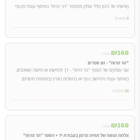
(אישתו של נינו) כולל עותק מהספר "הר הרוח" באיסוף עצמי מנטף
0
תומכים
₪
160
ומעלה
"הר הרוח" - זוג ספרים
שני עותקים של הספר "הר הרוח" - לך ולמישהו או מישהי שאוהבים.
באיסוף עצמי מהיישוב נטף או במשלוח בארץ (בתוספת תשלום)
26
תומכים
₪
160
ומעלה
צלחת הגשה של תחיה הרמן בעבודת יד + הספר "הר הרוח"