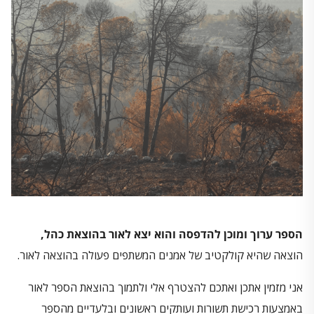
הספר ערוך ומוכן להדפסה והוא יצא לאור בהוצאת כהל,
הוצאה שהיא קולקטיב של אמנים המשתפים פעולה בהוצאה לאור.
אני מזמין אתכן ואתכם להצטרף אלי ולתמוך בהוצאת הספר לאור
באמצעות רכישת תשורות ועותקים ראשונים ובלעדיים מהספר