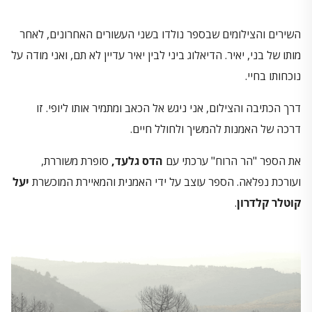
השירים והצילומים שבספר נולדו בשני העשורים האחרונים, לאחר
מותו של בני, יאיר. הדיאלוג ביני לבין יאיר עדיין לא תם, ואני מודה על
נוכחותו בחיי.
דרך הכתיבה והצילום, אני ניגש אל הכאב ומתמיר אותו ליופי. זו
דרכה של האמנות להמשיך ולחולל חיים.
את הספר "הר הרוח" ערכתי עם
הדס גלעד,
סופרת משוררת,
ועורכת נפלאה. הספר עוצב על ידי האמנית והמאיירת המוכשרת
יעל
קוטלר קלדרון
.