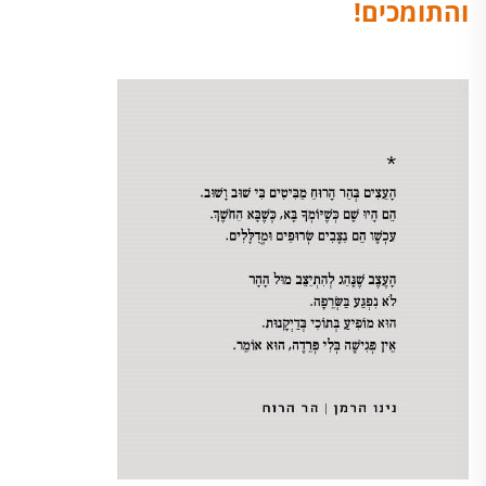
והתומכים!