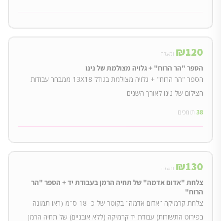
₪
120
ומעלה
הספר "הר הרוח" + גלויה מצולמת של נינו
הספר "הר הרוח" + גלויה מצולמת בגודל 13X18 ממבחר עבודות
הצילום של נינו לאורך השנים
38
תומכים
₪
130
ומעלה
צלחת "אדום אדמה" של תחיה הרמן בעבודת יד + הספר "הר
הרוח"
צלחת קרמיקה "אדום אדמה" בקוטר של כ- 18 ס"מ (ראו תמונה
בפירוט התשורות) עבודת יד קרמיקה (ללא אובניים) של תחיה הרמן