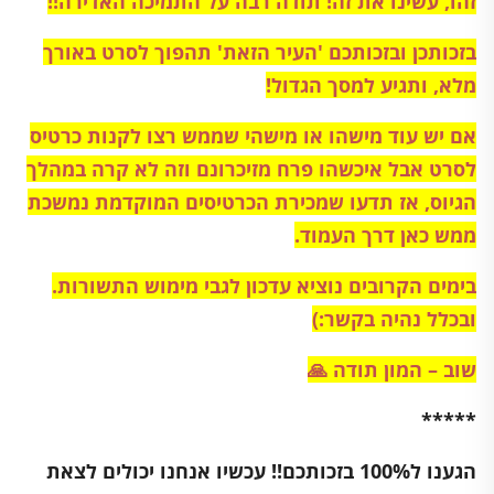
זהו, עשינו את זה! תודה רבה על התמיכה האדירה!!
בזכותכן ובזכותכם 'העיר הזאת' תהפוך לסרט באורך
מלא, ותגיע למסך הגדול!
אם יש עוד מישהו או מישהי שממש רצו לקנות כרטיס
לסרט אבל איכשהו פרח מזיכרונם וזה לא קרה במהלך
הגיוס, אז תדעו שמכירת הכרטיסים המוקדמת נמשכת
ממש כאן דרך העמוד.
בימים הקרובים נוציא עדכון לגבי מימוש התשורות.
ובכלל נהיה בקשר:)
שוב – המון תודה 🙏
*****
הגענו ל100% בזכותכם!! עכשיו אנחנו יכולים לצאת