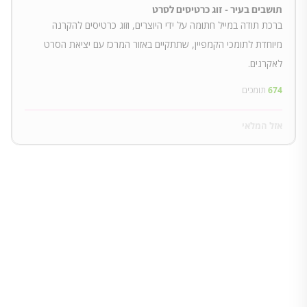
תושבים בעיר - זוג כרטיסים לסרט
ברכת תודה במייל חתומה על ידי היוצרים, וזוג כרטיסים להקרנה
מיוחדת לתומכי הקמפיין, שתתקיים באזור המרכז עם יציאת הסרט
לאקרנים.
674
תומכים
אזל המלאי