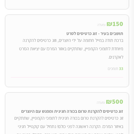
₪
150
ומעלה
תושבים בעיר - זוג כרטיסים לסרט
ברכת תודה במייל חתומה על ידי היוצרים, וזוג כרטיסים להקרנה
מיוחדת לתומכי הקמפיין, שתתקיים באזור המרכז עם יציאת הסרט
לאקרנים.
33
תומכים
₪
500
ומעלה
זוג כרטיסים להקרנת טרום בכורה חגיגית ומפגש עם היוצרים
זוג כרטיסים להקרנת טרום בכורה חגיגית לתומכי הקמפיין, שתתקיים
באיזור המרכז. הקרנה ראשונה לפני כולם! נתחיל עם קוקטייל חגיגי