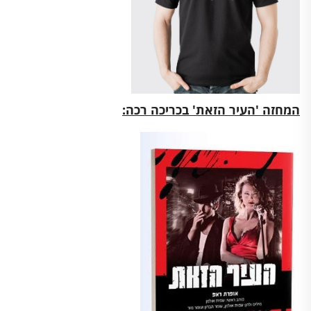
ה
מחזה 'העיר הזאת' בכריכה רכה: