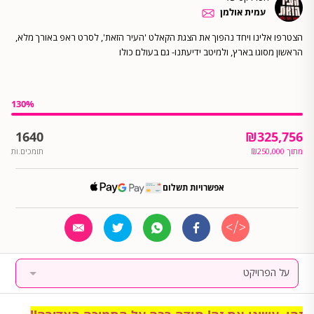
עמית אולמן
הצטרפו אלינו ויחד נהפוך את הצגת הקאלט 'העיר הזאת', לסרט ראפ באורך מלא,
הראשון מסוגו בארץ, ולמיטב ידיעתנו- גם בעולם כולו
130
%
1640
₪
325,756
מתוך
250,000
₪
תומכים.ות
אפשרויות תשלום
על הפרויקט