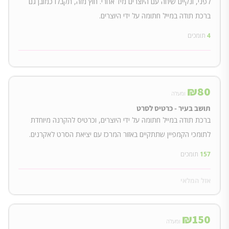
לפני, ונקיים שיחה עם היוצרים מיד אחרי. חוץ מזה, תקבלו כמובן גם
ברכת תודה במייל חתומה על ידי היוצרים.
4
תומכים
₪
80
ומעלה
תושב בעיר - כרטיס לסרט
ברכת תודה במייל חתומה על ידי היוצרים, וכרטיס להקרנה מיוחדת
לתומכי הקמפיין שתתקיים באזור המרכז עם יציאת הסרט לאקרנים.
157
תומכים
אזל המלאי
₪
150
ומעלה