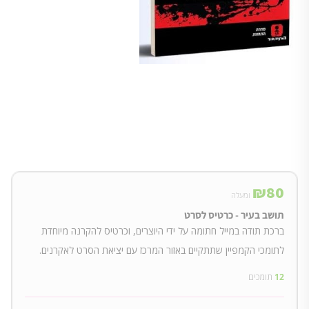
₪
80
ומעלה
תושב בעיר - כרטיס לסרט
ברכת תודה במייל חתומה על ידי היוצרים, וכרטיס להקרנה מיוחדת
לתומכי הקמפיין שתתקיים באזור המרכז עם יציאת הסרט לאקרנים.
12
תומכים