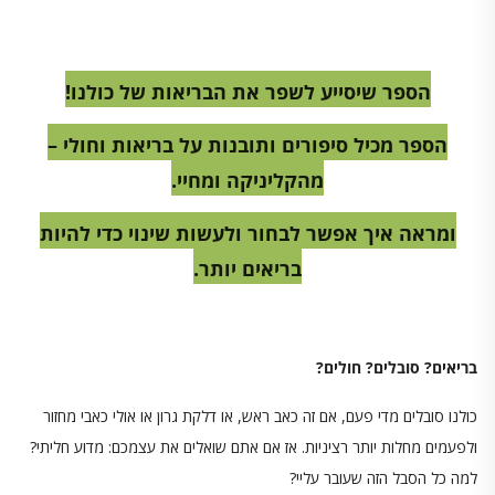
הספר שיסייע לשפר את הבריאות של כולנו!
הספר מכיל סיפורים ותובנות על בריאות וחולי –
מהקליניקה ומחיי.
ומראה איך אפשר לבחור ולעשות שינוי כדי להיות
בריאים יותר.
בריאים? סובלים? חולים?
כולנו סובלים מדי פעם, אם זה כאב ראש, או דלקת גרון או אולי כאבי מחזור
ולפעמים מחלות יותר רציניות. אז אם אתם שואלים את עצמכם: מדוע חליתי?
למה כל הסבל הזה שעובר עליי?