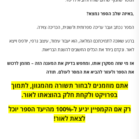
,
באיזה שלב הספר נמצא?
הספר נכתב ועבר עריכה ספרותית ולשונית, הכריכה צוירה.
ברגע שאזכה לתמיכתכם המלאה, הוא יעבור עימוד, עיצוב גרפי, יודפס וייצא
לאור. ונקדם ביחד את הכלים החשובים להשגת הבריאות.
אז מי שזה מסקרן אותו, ומחפש בדיוק את המענה הזה – מוזמן לרכוש
את הספר ולעזור להביא את המסר לעולם. תודה
אתם מוזמנים לבחור תשורה מהמגוון, לתמוך
בפרויקט ולקחת חלק בהוצאתו לאור.
רק אם הקמפיין יגיע ל-100% מהיעד הספר יוכל
לצאת לאור!