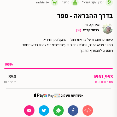
זכרון יעקב, ישראל
כתיבה
+Headstart
בדרך ההבראה - ספר
הפרויקט של
כרמל קרתי
103
%
350
₪
61,953
מתוך
60,000
₪
תומכים.ות
אפשרויות תשלום