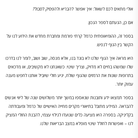
אולי מתאים לכם לשאול:
איך אפשר להבריא ולהפסיק לסבול?
אם כן, הגעתם לספר הנכון.
בספר זה, ההומיאופתית כרמל קרתי פורמת ומחברת מחדש את הידוע לנו על
הקשר בין הגוף לנפש.
היא מראה איך הגוף שלנו לא בוגד בנו, אלא מנסה, שוב ושוב, לומר לנו בדרכו
שלו שמשהו בחיים לא מדויק, וצריך שינוי. כשאנחנו לא מקשיבים, או מדכאים
בתרופות שונות את הרמזים שהגוף שולח, יגיע חולי שיוביל אותנו לחפש מענה
עמוק יותר.
בספר תמצאו ידע ותובנות שנאספו במשך יותר משלושים שנה של ליווי אנשים
להבראה. המידע מתובל בתיאורי מקרים מחייה האישיים של כרמל ומעבודתה
בקליניקה. בספרה היא מציעה כלים שנועדו לגילוי עצמי, להבנת החולי המציק
לנו – ואפשרות לחולל שינוי מופלא במצב הבריאות שלנו.