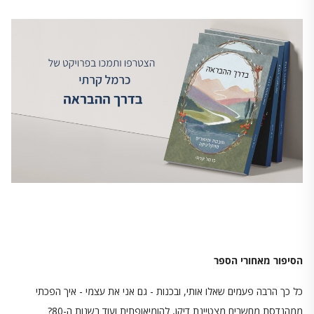
הסיפור מאחורי הספר
כל כך הרבה פעמים שאלו אותי, ובכנות - גם אני את עצמי - איך הפכתי
ממהנדסת מחשבים מצטיינת דיקן, להומיאופתית ועוד בשנות ה-80?