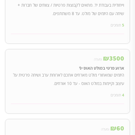
וייחודית בעבודת יד. מתאים לקבוצות פרטיות / צוותים של חברות +
שיחה עם היזמים של מולט. עד 8 משתתפים.
5
תומכים
₪
3500
ומעלה
ארוע פרטי במולט האוס ✨
היזמים שמאחורי מולט מארחים אתכם לארוחת ערב ושיחה פרטית על
עיצוב וקיימות במולט האוס - עד 10 אורחים.
4
תומכים
₪
60
ומעלה