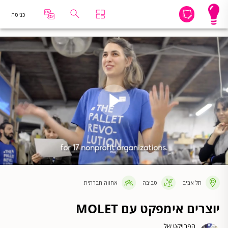
כניסה
תל אביב
סביבה
אחווה חברתית
יוצרים אימפקט עם MOLET
הפרויקט של