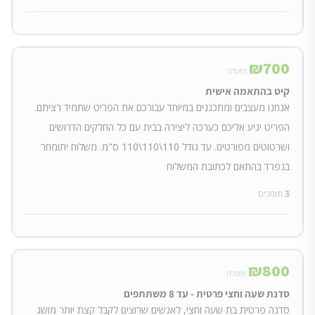
₪
700
ומעלה
קיט בהתאמה אישית
אנחנו מעצבים ומתכננים במיוחד עבורכם את הפריט שתמיד רציתם.
הפריט יגיע אליכם כערכה ליצירה בבית עם כל החלקים הדרושים
ושרטוטים מפורטים. עד גודל 110\110\110 ס"מ. משלוח יתומחר
בנפרד בהתאם לכתובת המשלוח
3
תומכים
₪
800
ומעלה
סדנת שעה וחצי פרטית - עד 8 משתתפים
סדנה פרטית בת שעה וחצי, לאנשים שרוצים לקבל קצת יותר מושג