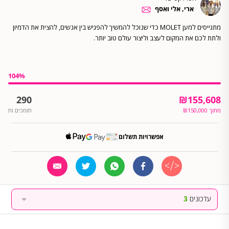
ארי, אלי ואסף
מתגייסים למען MOLET כדי שנוכל להמשיך להפגיש בין אנשים, להצית את הדמיון
ולתת לכם את המקום לעצב וליצור עולם טוב יותר.
104
%
290
₪
155,608
מתוך
150,000
₪
תומכים.ות
אפשרויות תשלום
עדכונים
3