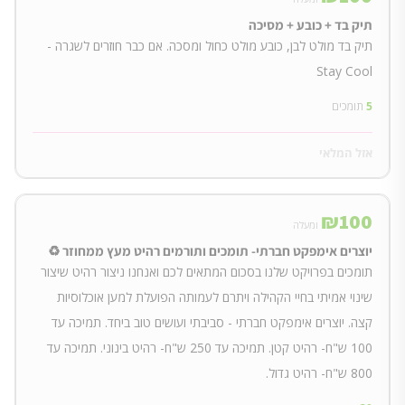
תיק בד + כובע + מסיכה
תיק בד מולט לבן, כובע מולט כחול ומסכה. אם כבר חוזרים לשגרה -
Stay Cool
5
תומכים
אזל המלאי
₪
100
ומעלה
יוצרים אימפקט חברתי- תומכים ותורמים רהיט מעץ ממחוזר ♻
תומכים בפרויקט שלנו בסכום המתאים לכם ואנחנו ניצור רהיט שיצור
שינוי אמיתי בחיי הקהילה ויתרם לעמותה הפועלת למען אוכלוסיות
קצה. יוצרים אימפקט חברתי - סביבתי ועושים טוב ביחד. תמיכה עד
100 ש"ח- רהיט קטן. תמיכה עד 250 ש"ח- רהיט בינוני. תמיכה עד
800 ש"ח- רהיט גדול.