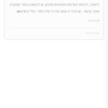
לישיבה, להנחת השלטים והחטיפים זמינים, או להשוויץ בספר שמעניין
אותך עכשיו - שרפרף V עושה את כל אלה ויותר. כולל משלוח🛵
8
תומכים
אזל המלאי