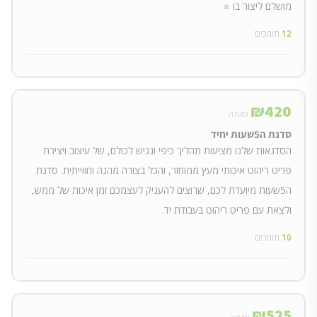
מושלם ליצור בו ⭐
12
תומכים
₪
420
ומעלה
סדנת ה5שעות יחיד
הסדנאות שלנו מציעות תהליך כיפי ונגיש לכולם, של עיצוב ויצירת
פריט ריהוט איכותי מעץ ממוחזר, והכל בצורה מהנה וחווייתית. סדנת
ה5שעות מיועדת לכם, שרוצים להעניק לעצמכם זמן איכות של ממש,
ולצאת עם פריט ריהוט בעבודת יד.
10
תומכים
₪
525