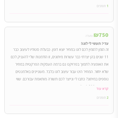
1
תומכים
₪
750
ומעלה
עדי! תעשי לי לוגו!
זה הזמן להזמין לכם לוגו במחיר יוצא דופן. כבעלת סטודיו לעיצוב כבר
11 שנים בהן יצרתי כבר עשרות מיתוגים, זו הזדמנות שלי להעניק לכם
את האופציה לתמוך בפרויקט גם ברמה העסקית הפרקטית במחיר
שלא יחזור. המחיר הינו עבור עיצוב לוגו בלבד. מעוניינים באלמנטים
נוספים במיתוג? כתבו לי ונייצר לכם תשורה מותאמת עבורכם. שווי
התשורה: 1,200 ש"ח
קרא עוד
2
תומכים