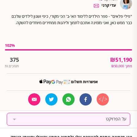
עדי קרני
"פילי פלאים" - ספר הילדים ללימוד הא'-ב' הכי מקורי, כיפי ושנון לילדים שלכם
כבר ממש כאן, ואני מזמינה אתכם לתמוך וליהנות ממחירים מיוחדים להשקה.
102
%
375
₪
51,190
מתוך
50,000
₪
תומכים.ות
אפשרויות תשלום
על הפרויקט