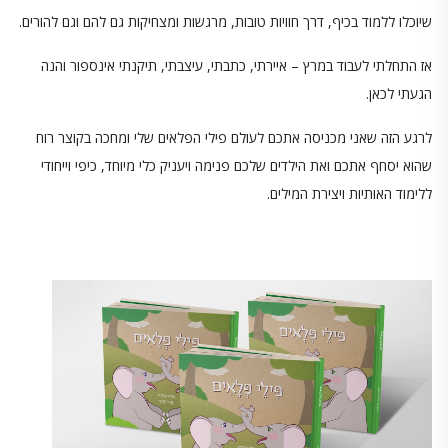
שיוכלו ללמוד בכיף, דרך חוויות טובות, מרגשות ומצחיקות גם להם וגם להורים.
אז התחלתי לעבוד במרץ – איירתי, כתבתי, עיצבתי, תיקנתי אינספור והנה
הגעתי לכאן.
לרגע הזה שאני מכניסה אתכם לעולם פילי הפלאים שלי ומחכה בקוצר רוח
שהוא יסחף אתכם ואת הילדים שלכם פנימה ויעניק כלי מיוחד, כיפי וייחודי
ללימוד האותיות ויצירת המילים.