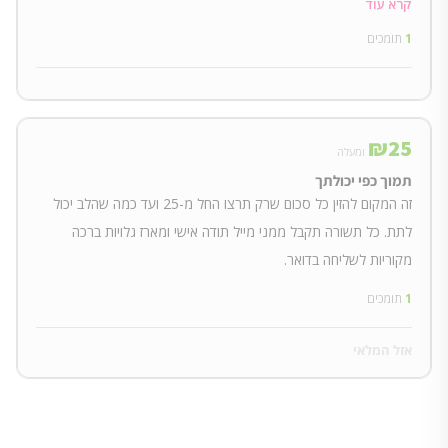
קרא עוד
1
תומכים
₪
25
ומעלה
תמוך כפי יכולתך
זה המקום להזין כל סכום שרק תרצו החל מ-25 ועד כמה שהלב יכול
לתת. כל תשורה תקבל ממני מייל תודה אישי ומארז גלויות ברכה
מקוריות לשליחה בדואר.
1
תומכים
אזל המלאי