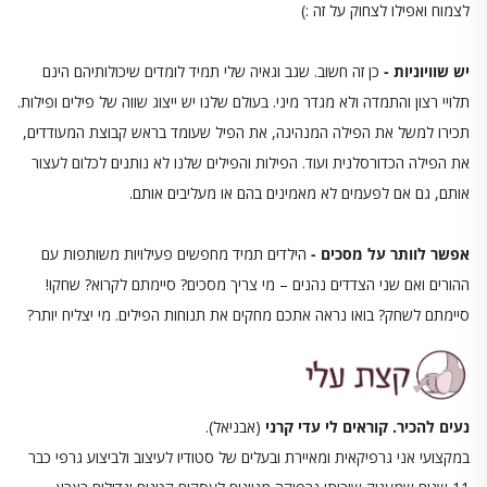
לצמוח ואפילו לצחוק על זה :)
יש שוויוניות -
כן זה חשוב. שגב וגאיה שלי תמיד לומדים שיכולותיהם הינם
תלויי רצון והתמדה ולא מגדר מיני. בעולם שלנו יש ייצוג שווה של פילים ופילות.
תכירו למשל את הפילה המנהיגה, את הפיל שעומד בראש קבוצת המעודדים,
את הפילה הכדורסלנית ועוד. הפילות והפילים שלנו לא נותנים לכלום לעצור
אותם, גם אם לפעמים לא מאמינים בהם או מעליבים אותם.
אפשר לוותר על מסכים -
הילדים תמיד מחפשים פעילויות משותפות עם
ההורים ואם שני הצדדים נהנים – מי צריך מסכים? סיימתם לקרוא? שחקו!
סיימתם לשחק? בואו נראה אתכם מחקים את תנוחות הפילים. מי יצליח יותר?
נעים להכיר. קוראים לי עדי קרני
(אבניאל).
במקצועי אני גרפיקאית ומאיירת ובעלים של סטודיו לעיצוב ולביצוע גרפי כבר