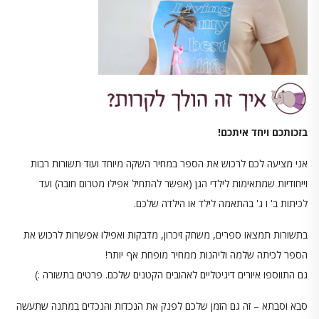
בזכותכם ויחד איתכם!
אני מציעה לכם לרכוש את הספר במחיר השקה מיוחד ועוד תשורות רבות
וייחודיות שמתאימות לילדי הגן (אפשר להתחיל אפילו מטרום חובה) ועד
לכיתות ב' ו ג' בהתאמה לילד או הילדה שלכם.
בתשורות תמצאו ספרים, משחק זיכרון, מדבקות ואפילו אפשרות לרכוש את
הספר לכיתה שלמה וליהנות ממחיר מופחת אף יותר!
גם התווספו איורים דיגיטליים לאהובים הקטנים שלכם. פרטים בתשורה :)
סבא וסבתא – זה גם הזמן שלכם לפנק את הנכדות והנכדים במתנה שתעשה