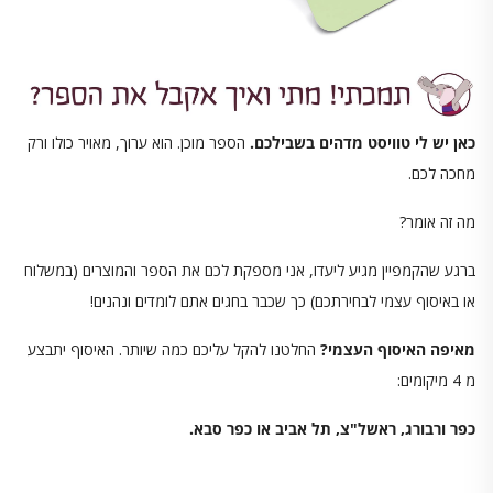
כאן יש לי טוויסט מדהים בשבילכם.
הספר מוכן. הוא ערוך, מאויר כולו ורק
מחכה לכם.
מה זה אומר?
ברגע שהקמפיין מגיע ליעדו, אני מספקת לכם את הספר והמוצרים (במשלוח
או באיסוף עצמי לבחירתכם) כך שכבר בחגים אתם לומדים ונהנים!
מאיפה האיסוף העצמי?
החלטנו להקל עליכם כמה שיותר. האיסוף יתבצע
מ 4 מיקומים:
כפר ורבורג, ראשל"צ, תל אביב או כפר סבא.