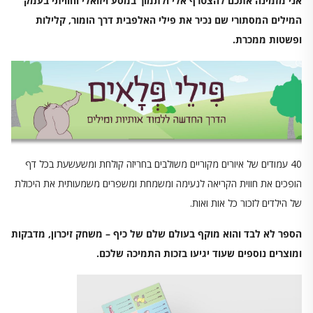
אני מזמינה אתכם להצטרף אלי ולתמוך במסע ויזואלי וחוויתי בעמק
המילים המסתורי שם נכיר את פילי האלפבית דרך הומור, קלילות
ופשטות ממכרת.
40 עמודים של איורים מקוריים משולבים בחריזה קולחת ומשעשעת בכל דף
הופכים את חווית הקריאה לנעימה ומשמחת ומשפרים משמעותית את היכולת
של הילדים לזכור כל אות ואות.
הספר לא לבד והוא מוקף בעולם שלם של כיף – משחק זיכרון, מדבקות
ומוצרים נוספים שעוד יגיעו בזכות התמיכה שלכם.