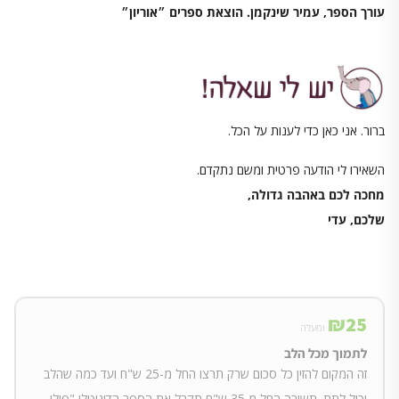
עורך הספר, עמיר שינקמן. הוצאת ספרים ״אוריון״
ברור. אני כאן כדי לענות על הכל.
השאירו לי הודעה פרטית ומשם נתקדם.
מחכה לכם באהבה גדולה,
שלכם, עדי
₪
25
ומעלה
לתמוך מכל הלב
זה המקום להזין כל סכום שרק תרצו החל מ-25 ש"ח ועד כמה שהלב
יכול לתת. תשורה החל מ 35 ש"ח תקבל את הספר הדיגיטלי "פילי