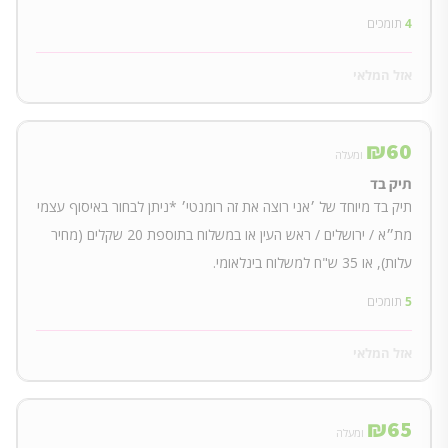
4
תומכים
אזל המלאי
₪
60
ומעלה
תיק בד
תיק בד מיוחד של ׳אני רוצה את זה רומנטי׳ *ניתן לבחור באיסוף עצמי
מת״א / ירושלים / ראש העין או במשלוח בתוספת 20 שקלים (מחיר
עלות), או 35 ש"ח למשלוח בינלאומי.
5
תומכים
אזל המלאי
₪
65
ומעלה