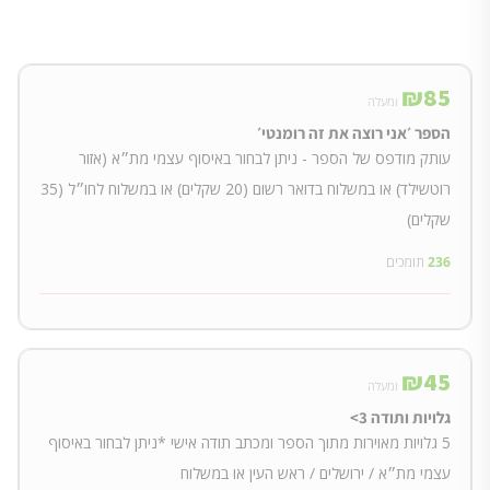
₪
85
ומעלה
הספר ׳אני רוצה את זה רומנטי׳
עותק מודפס של הספר - ניתן לבחור באיסוף עצמי מת״א (אזור
רוטשילד) או במשלוח בדואר רשום (20 שקלים) או במשלוח לחו״ל (35
שקלים)
236
תומכים
₪
45
ומעלה
גלויות ותודה 3>
5 גלויות מאוירות מתוך הספר ומכתב תודה אישי *ניתן לבחור באיסוף
עצמי מת״א / ירושלים / ראש העין או במשלוח