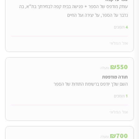
עותק מודפס של הספר + פגישה בבית קפה לבחירתך בת״א, בה
נדבר על הספר, על יצירה ועל החיים
4
תומכים
אזל המלאי
₪
550
ומעלה
תודה מודפסת
השם שלך יודפס ברשימת התודות של הספר
1
תומכים
אזל המלאי
₪
700
ומעלה