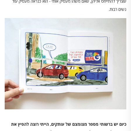
שצריך להתייחס אליהן, שאם משהו מעסיק אותי - הוא כנראה מעסיק עוד
נשים רבות.
כיום יש ברשותי מספר מצומצם של עותקים, הייתי רוצה להפיץ את