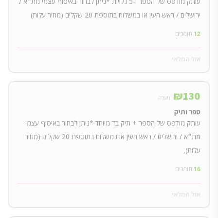
עותק מודפס של הספר ו-5 גלויות *ניתן לבחור באיסוף עצמי מת״א /
ירושלים / ראש העין או במשלוח בתוספת 20 שקלים (מחיר עלות)
12
תומכים
אזל המלאי
₪
130
ומעלה
ספר ותיק
עותק מודפס של הספר + תיק בד מיוחד *ניתן לבחור באיסוף עצמי
מת״א / ירושלים / ראש העין או במשלוח בתוספת 20 שקלים (מחיר
עלות),
16
תומכים
אזל המלאי