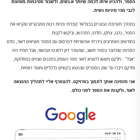
הספר, ולהגיע איתו לכמה שיותר א.נשים, ולשבור סטיגמות מוטעות
לגבי מהי מיניות נשית.
במהלך תערוכת הבוגרים בבצלאל קיבלתי פניות רבות ממבקרים שקראו את
הספר, נהנו, צחקו, הזדהו, התרגשו, וביקשו לקנות.
בחודשים האחרונים ביררתי אפשרויות לפרסום עם מספר מוציאים לאור, כולם
הסכימו שמדובר בספר חשוב, שמעורר דיון רלוונטי ועכשווי, אבל תמיד היה
׳אבל׳ - חלקם חששו להוציא לאור ספר העוסק בתכנים שנויים במחלוקת,
וחלקם דיברו על שוק הספרים שנמצא בקשיים כלכליים וחוסר רווחיות.
אני מזמינה אותך לתמוך בפרויקט, להצטרף אליי לתהליך ההוצאה
לאור, ולקנות את הספר לפני כולם.