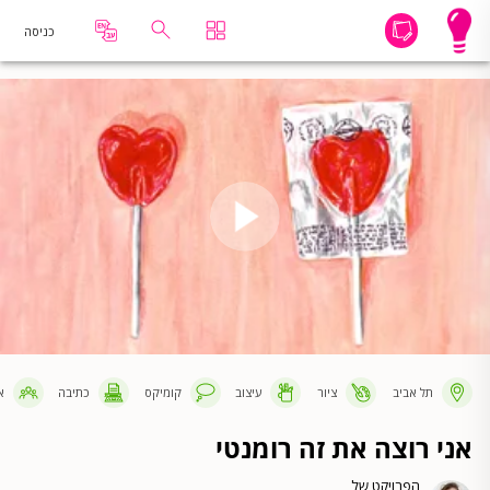
כניסה
תל אביב
ציור
עיצוב
קומיקס
כתיבה
א
אני רוצה את זה רומנטי
הפרויקט של