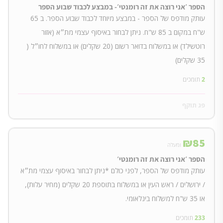
הספר ׳אני רוצה את זה רומנטי׳- במבצע לכבוד שבוע הספר
עותק מודפס של הספר - במבצע מיוחד לכבוד שבוע הספר. ב 65
ש"ח במקום ב 85 ש"ח. ניתן לבחור באיסוף עצמי מת״א (אזור
רוטשילד) או במשלוח בדואר רשום (20 שקלים) או במשלוח לחו״ל (
35 שקלים)
2
תומכים
פג תוקף
₪
85
ומעלה
הספר ׳אני רוצה את זה רומנטי׳
עותק מודפס של הספר, לפני כולם *ניתן לבחור באיסוף עצמי מת״א
/ ירושלים / ראש העין או במשלוח בתוספת 20 שקלים (מחיר עלות),
או 35 ש"ח למשלוח בינלאומי.
233
תומכים