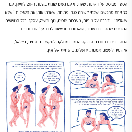
הספר מבוסס על ראיונות שערכתי עם נשים שונות בשנות ה-20 לחייהן. עם
כל אחת מהנשים ישבתי לשיחה כנה ופתוחה, שאלתי אותן את השאלות ״שלא
שואלים״ - דיברנו על מיניות, מערכות יחסים, גוף ובושה, עסקנו בכל הנושאים
המביכים שמטרידים אותנו, ושאנחנו מתביישות לדבר עליהם ביום יום.
הספר נוצר במסגרת פרויקט הגמר במחלקה לתקשורת חזותית, בצלאל,
אקדמיה לעיצוב ואמנות, ירושלים, בהנחיית איל זקין.