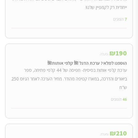
ייחודית רק לקמפיין שלנו!
7
תומכים
₪
190
ומעלה
הוספנו למלאי! ערכת הדגל 🌺 קלפי אותות🌺
ערכת קלפי אותות בסיסית- חפיסה של 44 קלפי פתיחה, ספר
ביאורים והדרכה, במארז קטיפה מהודר. מחיר הערכה לאחר הגיוס 250
ש"ח
46
תומכים
₪
210
ומעלה