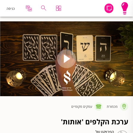
כניסה
מכמורת
עסקים מקומיים
ערכת הקלפים 'אותות'
הפרויקט של