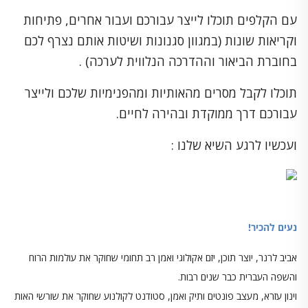
עם הקלפים תוכלו לייצר עבורכם ועבור אחרים, פתיחות
וקריאות שונות (במגוון סגנונות ושיטות אותם נצרף לכם
בחוברת הביאור וההדרכה הנלווית לערכה) .
תוכלו לקבל מסרים מהאותיות ומהפנימיות שלכם ולייצר
עבורכם דרך ממוקדת ובהירה לחיים.
ועכשיו לרגע השיא שלנו :
נעים להכיר!
אביב לרנר, יוצר תוכן, יזם אקולוגי ואמן רב תחומי שחוקר את עולמות הרוח
והשפה העברית כבר שנים רבות.
וינון עזרא, מעצב פונטים ותיק ואמן, סטודנט לקולנוע שחוקר את שורשי האות