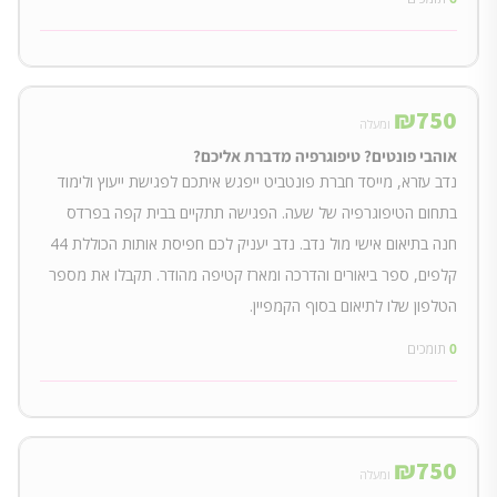
₪
750
ומעלה
אוהבי פונטים? טיפוגרפיה מדברת אליכם?
נדב עזרא, מייסד חברת פונטביט ייפגש איתכם לפגישת ייעוץ ולימוד
בתחום הטיפוגרפיה של שעה. הפגישה תתקיים בבית קפה בפרדס
חנה בתיאום אישי מול נדב. נדב יעניק לכם חפיסת אותות הכוללת 44
קלפים, ספר ביאורים והדרכה ומארז קטיפה מהודר. תקבלו את מספר
הטלפון שלו לתיאום בסוף הקמפיין.
0
תומכים
₪
750
ומעלה