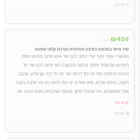
1
תומכים
₪
450
ומעלה
שיר אישי במכונת כתיבה אמיתית וערכת קלפי אותות
המשורר אמיר יוסף יערי יכתוב לכם שיר אישי מתוך מפגש מיוחד.
תיפגשו עם אמיר ומתוך נוכחות והקשבה הוא יכתוב לכם שיר על
מכונת הכתיבה שלו. זה יכול להיות שיר על כל דבר שבעולם, אהבה,
תקווה, החיים שלכם, חיים אחרים. זה יכול להיות גם שיר מתנה בעבור
אחד מאהוביכם. מה שיעלה מתוך נוכחות אותנטית באותו הרגע. את
מועד ומיקום הפגישה (בפרדס חנה) אתם תקבעו עם אמיר באופן אישי.
קרא עוד
תקבלו את מספר הטלפון שלו בסיום הקמפיין.
0
תומכים