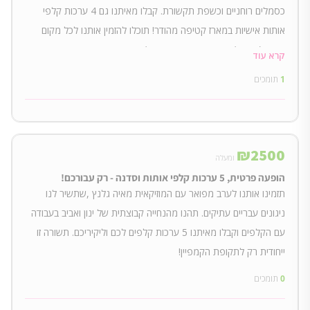
כסמלים רוחניים וכשפת תקשורת. קבלו מאיתנו גם 4 ערכות קלפי
אותות אישיות במארז קטיפה מהודר! תוכלו להזמין אותנו לכל מקום
בארץ (כמעט) מחיפה ועד באר שבע :)
קרא עוד
1
תומכים
₪
2500
ומעלה
הופעה פרטית, 5 ערכות קלפי אותות וסדנה - רק עבורכם!
תזמינו אותנו לערב מפואר עם המוזיקאית מאיה גלנץ ,שתשיר לנו
ניגונים עבריים עתיקים. תהנו מהנחייה קבוצתית של ינון ואביב בעבודה
עם הקלפים וקבלו מאיתנו 5 ערכות קלפים לכם וליקיריכם. תשורה זו
ייחודית רק לתקופת הקמפיין!
0
תומכים