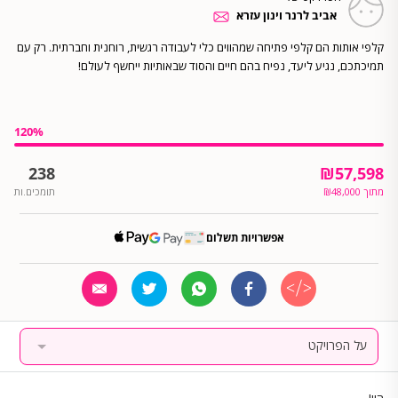
אביב לרנר וינון עזרא
קלפי אותות הם קלפי פתיחה שמהווים כלי לעבודה רגשית, רוחנית וחברתית. רק עם
תמיכתכם, נגיע ליעד, נפיח בהם חיים והסוד שבאותיות ייחשף לעולם!
120
%
238
₪
57,598
מתוך
48,000
₪
תומכים.ות
אפשרויות תשלום
על הפרויקט