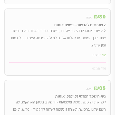
₪
80
ומעלה
2 פוסטרים להדפסה - בשפת אותות
2 עיצובי פוסטרים בעיצוב של ינון, בשפת אותות. האחד צבעוני והשני
שחור לבן. הפוסטרים יישלחו אליכם למייל להפדסה עצמית בכל כמות
וזמן שתרצו.
12
תומכים
אזל המלאי
₪
88
ומעלה
ניתוח שמך הפרטי לפי קלפי אותות
לכל אות יש סמל, פסוק ומשמעות - והשילוב ביניהן הוא הקסם של
השם שלנו. ברכישת תשורה זו נשמח לשלוח לך למייל - פרשנות עם