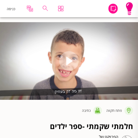
כניסה
פתח תקווה
כתיבה
חלמתי שקמתי -ספר ילדים
הפרויקט של