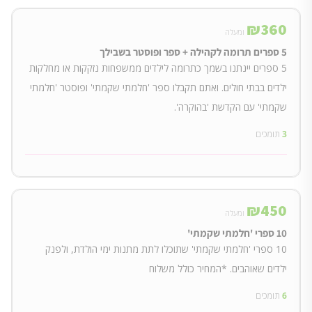
₪
360
ומעלה
5 ספרים תרומה לקהילה + ספר ופוסטר בשבילך
5 ספרים יינתנו בשמך כתרומה לילדים ממשפחות נזקקות או מחלקות
ילדים בבתי חולים. ואתם תקבלו ספר 'חלמתי שקמתי' ופוסטר 'חלמתי
שקמתי' עם הקדשת 'בהוקרה'.
3
תומכים
₪
450
ומעלה
10 ספרי 'חלמתי שקמתי'
10 ספרי 'חלמתי שקמתי' שתוכלו לתת מתנות ימי הולדת, ולפנק
ילדים שאוהבים. *המחיר כולל משלוח
6
תומכים