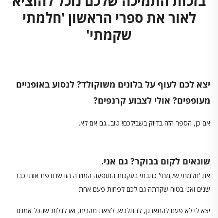
בזכות התמיכה שלכם נוכל להוציא
לאור את ספרי הראשון 'חלמתי
שקמתי'
יצא לכם לעוף על בלונים משוקולד? לנסוע באופניים
מעופפים? אולי לצבוע קרנפים?
אם כן, הספר הזה בדיוק בשבילכם! טוב...גם אם לא.
שונאים לקום בבוקר? גם אני.
את 'חלמתי שקמתי' כתבתי בעקבות התופעה המוזרה הזו שרודפת אותי כבר
שנים ואני בטוח שקרתה גם לכם לפחות פעם אחת:
יצא לי לא פעם להתארגן, להתלבש, לצאת מהבית, ואז לגלות שהכל אמנם