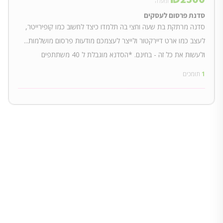
ומעלה
סדנת פרסום לעסקים
סדנה מרתקת בת שעה וחצי בה תלמדו כיצד לחשוב כמו קופירייטר,
לעצב כמו ארט דיירקטור ולייצר לעצמכם מודעות פרסום מושלמות...
ולעשות את כל זה - בחינם. *הסדנא מוגבלת ל 40 משתתפים
1
תומכים