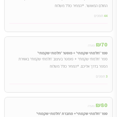
החולם המאושר. *המחיר כולל משלוח
44
תומכים
₪
70
ומעלה
ספר 'חלמתי שקמתי' + פוסטר 'חלמתי שקמתי'
ספר 'חלמתי שקמתי' + פוסטר בעיצוב 'חלמתי שקמתי' באווירת
הספר בדרך אליכם. *המחיר כולל משלוח
3
תומכים
₪
80
ומעלה
ספר 'חלמתי שקמתי'+ מחברת 'חלמתי שקמתי'