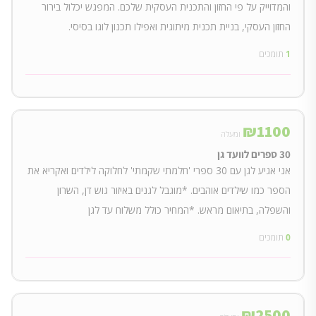
והמדוייק על פי החזון והתכנית העסקית שלכם. המפגש יכלול בירור
החזון העסקי, בניית תכנית מיתוגית ואפילו תכנון לוגו בסיסי.
1
תומכים
₪
1100
ומעלה
30 ספרים לוועד גן
אני אגיע לגן עם 30 ספרי 'חלמתי שקמתי' לחלוקה לילדים ואקריא את
הספר כמו שילדים אוהבים. *מוגבל לגנים באיזור גוש דן, השרון
והשפלה, בתיאום מראש. *המחיר כולל משלוח עד לגן
0
תומכים
₪
2500