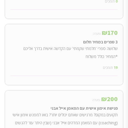
0
תומכים
₪
170
ומעלה
3 ספרים במחיר חלום
שלושה ספרי 'חלמתי שקמתי' עם הקדשה אישית בדרך אליכם
*המחיר כולל משלוח
19
תומכים
₪
200
ומעלה
פגישת אימון אישית עם המאמן אייל אבני
תקועים במקום? מרגישים שאתם יכולים יותר? בואו למפגש אימון אישי
(coaching) עם המאמן המדהים אייל אבני (שבין היתר עזר להגשים