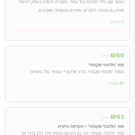
כאשר שם הילד מודפס בכל עמוד. החוברת תישלח בעותק דיגיטלי.
מצויין גם כמתנה לחברים, אחיינים ומשפחה שאוהבים.
1
תומכים
₪
60
ומעלה
ספר 'חלמתי שקמתי'
הספר 'חלמתי שקמתי' בדרך אליכם * המחיר כולל משלוח
87
תומכים
₪
65
ומעלה
ספר 'חלמתי שקמתי' + הקדשה אישית
ספר 'חלמתי שקמתי' יחד עם הקדשה אישית מכל הלב בדרך אל