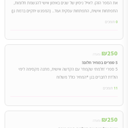
את הספר הזה). לאייל ניסיון של שנים באימון אישי להגשמת חלומות,
התפתחות אישית, התפתחות עסקית ועוד... (המפגש יתקיים ברמת גן)
0
תומכים
₪
250
ומעלה
5 ספרים במחיר חלום!
5 ספרי 'חלמתי שקמתי' עם הקדשה אישית, מתנה מקסימה לימי
הולדת לחברים בגן *המחיר כולל משלוח
11
תומכים
₪
250
ומעלה