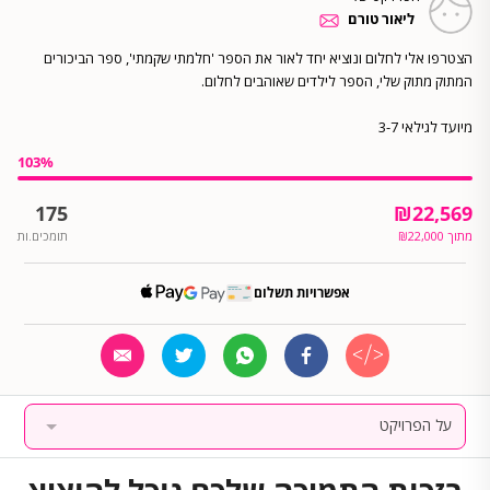
ליאור טורם
הצטרפו אלי לחלום ונוציא יחד לאור את הספר 'חלמתי שקמתי', ספר הביכורים
מיועד לגילאי 3-7
103
%
175
₪
22,569
מתוך
22,000
₪
תומכים.ות
אפשרויות תשלום
על הפרויקט