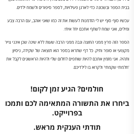
בבית הספר ובשכונה כדי לארגן פעילויות, לספר סיפורים ולשמח ילדים.
עכשיו סוף סוף יש לי הזדמנות לעשות את זה כמו שאני אוהב, עם הרבה צבע
ומילים, ואני שמח לשתף אתכם יחד איתי.
הספר הזה פרץ ממני החוצה וגבה ממני הרבה שעות ללא שינה שכן אינני צייר
מקצועי או סופר ותיק. כל דף שתראו בספר הוא תוצאה של שקידה, ניסיון
ותהיה. אני מזמין אתכם להיות שותפים לחלום שלי ולהיות הראשונים לקבל את
'חלמתי שקמתי' ולקרוא בו לילדיכם.
חולמים? הגיע זמן לקום!
ביחרו את התשורה המתאימה לכם ותמכו
בפרוייקט.
תודתי הענקית מראש.