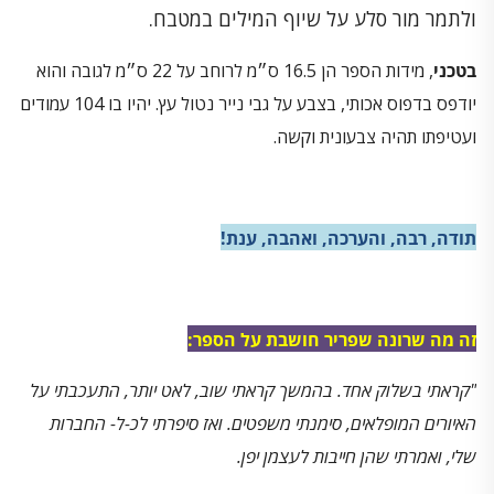
ולתמר מור סלע על שיוף המילים במטבח.
בטכני
, מידות הספר הן 16.5 ס״מ לרוחב על 22 ס״מ לגובה והוא
יודפס בדפוס אכותי, בצבע על גבי נייר נטול עץ. יהיו בו 104 עמודים
ועטיפתו תהיה צבעונית וקשה.
תודה, רבה, והערכה, ואהבה, ענת!
זה מה שרונה שפריר חושבת על הספר:
"
קראתי בשלוק אחד. בהמשך קראתי שוב, לאט יותר, התעכבתי על
האיורים המופלאים, סימנתי משפטים. ואז סיפרתי לכ-ל- החברות
שלי, ואמרתי שהן חייבות לעצמן יפן
.