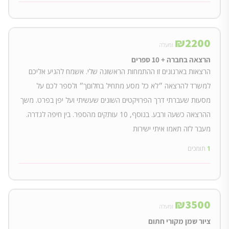
₪
2200
ומעלה
הרצאה בחברה + 10 ספרים
הרצאות בארגונים זו ההתמחות הראשונה שלי. אשמח להגיע אליכם
למשרד להרצאה ״לא כל מסע מתחיל בחלוםך״ ולספר לכם על
מסעות שעברתי דרך הפרויקטים השונים שעשיתי ועל יפן בפרט. משך
ההרצאה כשעה ורבע. בנוסף, 10 עותקים מהספר. בין חיפה לגדרה.
מעבר לזה תאמו איתי ישירות
1
תומכים
₪
3500
ומעלה
ציור שמן מקורי חתום