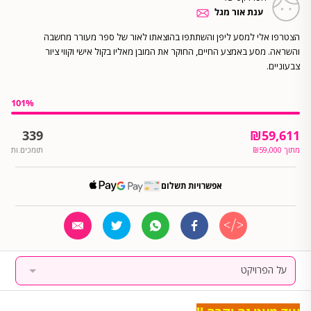
ענת אור מגל
הצטרפו אלי למסע ליפן והשתתפו בהוצאתו לאור של ספר מעורר מחשבה
והשראה. מסע באמצע החיים, החוקר את המובן מאליו בקול אישי וקווי ציור
צבעוניים.
101
%
339
₪
59,611
מתוך
59,000
₪
תומכים.ות
אפשרויות תשלום
על הפרויקט