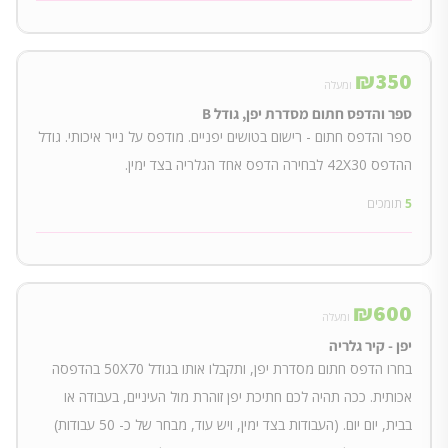
₪
350
ומעלה
ספר והדפס חתום מסדרת יפן, גודל B
ספר והדפס חתום - רישום בטושים יפניים. מודפס על נייר איכותי. גודל
ההדפס 42X30 לבחירה הדפס אחד הגלריה בצד ימין.
5
תומכים
₪
600
ומעלה
יפן - קיר גלריה
בחרו הדפס חתום מסדרת יפן, ותקבלו אותו בגודל 50X70 בהדפסה
אכותית. ככה תהיה לכם חתיכת יפן זוהרת מול העיניים, בעבודה או
בבית, יום יום. (העבודות בצד ימין, ויש עוד, מבחר של כ- 50 עבודות)