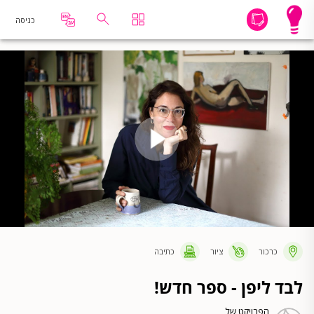
כניסה
כרכור
ציור
כתיבה
לבד ליפן - ספר חדש!
הפרויקט של