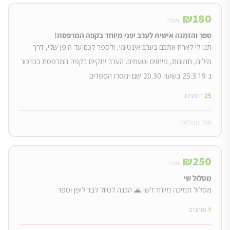
₪
180
ומעלה
ספר והזמנה אישית לערב יפני מיוחד בקפה המרפסת!
תנו לי לארח אתכם בערב אינטימי, ולספר לכם על היפן שלי, דרך
מילים, תמונות, פיתוים וטעמים. הערב יתקיים בקפה המרפסת בכרכור
ב 25.3.19 בשעה 20.30 שם ימסרו הספרים
25
תומכים
אזל המלאי
₪
250
ומעלה
מסלול שי
מסלול תמיכה מיוחד לשי 🌋 הכנה לטיול לבד ליפן וספר
1
תומכים