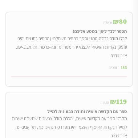
₪
80
ומעלה
הספר 'לבד ליפן' במסע אליכם!
קבלו תודה גדולה ממני וספר במחיר משתלם! (המחיר בחנויות יהיה
89₪) נקודות האיסוף העצמי יהיו מפרדס חנה-כרכור, תל אביב-יפו,
אזור גדרה.
183
תומכים
₪
119
ומעלה
ספר עם הקדשה אישית ותודה צבעונית למייל
תקבלו ספר עם הקדשה אישית, והכרת תודה צבעונית שתשלח ישירות
למייל ! נקודות האיסוף העצמי יהיו מפרדס חנה-כרכור, תל אביב-יפו,
אזור גדרה.