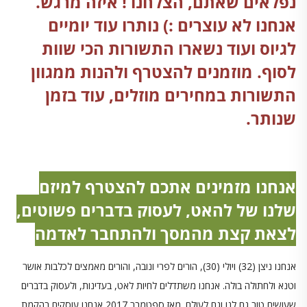
נפלאים שאתם, הצלחנו ! איזה מרגש.
אנחנו לא עוצרים :) נותרו עוד יומיים
לגיוס ועוד נשארו התשורות הכי שוות
לסוף. מוזמנים להצטרף ולהנות ממגוון
התשורות במחירים מוזלים, עוד בזמן
שנותר.
אנחנו מזמינים אתכם להצטרף למיזם
שלנו של להאט, לעסוק בדברים פשוטים,
לצאת קצת מהמסך ולהתחבר לאדמה
אנחנו ניצן (32) ויולי (30), הורים לפרי ונובה, והורים מאמצים לכלבות אושר
וטנא ולחתולה בולה. אנחנו משתדלים לחיות לאט, בעדינות, ולעסוק בדברים
שעושים טוב גם לנו וגם לעולם. מאז ספטמבר 2017 אנחנו עוסקים בהקמת