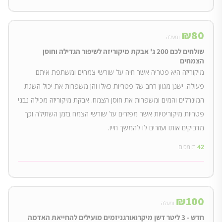
₪
80
ומעלה
שולחים לכם 200 ג' אבקת מיקוריזה לשיפור הגדילה וחוסן
הצמחים
מיקוריזה היא פטריה אשר חיה על שורשי צמחים ומשתפת איתם
פעולה. ישנן מגוון רחב של פטריות כאלו והן משפרות את יכול השגת
המינרלים והמים ומשפרות את חוסן הצמח. אבקת מיקוריזה מכילה נבגי
פטריות מיקוריטיות אשר מפזרים על שורשי הצמח בזמן השתילה וכך
מדביקים אותו ועוזרים לו להמשך חייו.
42
תומכים
₪
100
ומעלה
חדש - 3 ליטר דשן מיקרואורגניזמים מועילים להחייאת האדמה