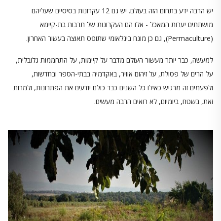
יש הרבה ידע בתחום הזה בעולם. יש גם 12 עקרונות בסיסיים שעליהם
מושתתים יערות המאכל - אלו הם העקרונות של תרבות בת-קיימא
(Permaculture), גם כן מונח בינלאומי שתופס תאוצה בעשור האחרון.
למעשה, כבר יותר מעשור העולם מדבר על קיימות, על התחממות גלובלית,
על הרים של פסולת, על זיהום אוויר, באקדמיה בבתי-הספר ובחדשות,
ולפעמים זה מרגיש כאילו כל השנים כבר כולם יודעים את הפתרונות, ולמרות
זאת, בשטח, ביומיום, לא רואים הרבה מעשים.