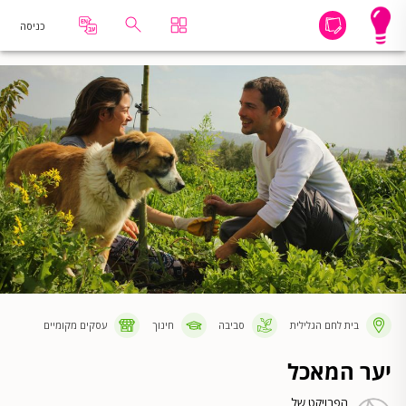
כניסה
בית לחם הגלילית
סביבה
חינוך
עסקים מקומיים
יער המאכל
הפרויקט של