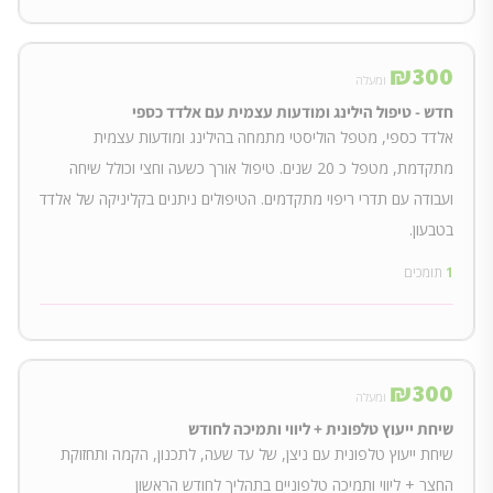
₪
300
ומעלה
חדש - טיפול הילינג ומודעות עצמית עם אלדד כספי
אלדד כספי, מטפל הוליסטי מתמחה בהילינג ומודעות עצמית
מתקדמת, מטפל כ 20 שנים. טיפול אורך כשעה וחצי וכולל שיחה
ועבודה עם תדרי ריפוי מתקדמים. הטיפולים ניתנים בקליניקה של אלדד
בטבעון.
1
תומכים
₪
300
ומעלה
שיחת ייעוץ טלפונית + ליווי ותמיכה לחודש
שיחת ייעוץ טלפונית עם ניצן, של עד שעה, לתכנון, הקמה ותחזוקת
החצר + ליווי ותמיכה טלפוניים בתהליך לחודש הראשון