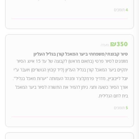
4
תומכים
₪
350
ומעלה
סיור קבוצתי/משפחתי ביער המאכל קורן בגליל העליון
מוזמנים לסיור פרטי (בתאום מראש) לקבוצה של עד 15 איש. הסיור
יתקיים ביער המאכל קורן בגליל העליון (ליד קיבוץ הגושרים) ויועבר ע"י
יובל לייבוביץ, מדריך פרמקלצ'ר ומנהל העמותה "יערות מאכל בגליל".
אורך הסיור כשעה וחצי. ניתן להמיר את התשורה לסיור ביער המאכל
בית לחם הגלילית.
5
תומכים