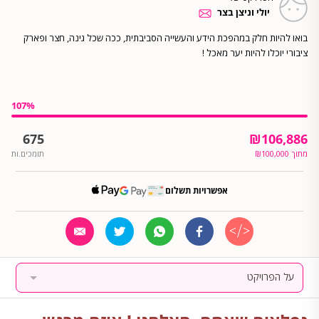
יולי וניצן בצר
בואו להיות חלק במהפכת הידע והעשייה הסביבתית, ככה שכל גינה, חצר ופארק
ציבורי יוכלו להיות יער מאכל !
107
%
675
₪
106,886
מתוך
100,000
₪
תומכים.ות
אפשרויות תשלום
על הפרויקט