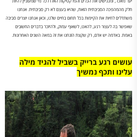
יער מאכל, ומנגישים את הכלים והפרקטיקות האלו לכל מי שמעוניין להיות
חלק מהמהפכה הסביבתית הזאת, שהיא בעצם לא רק סביבתית. אנחנו
משתדלים לחיות את הקיימות בכל תחום בחיים שלנו, וכאן אנחנו יוצרים סביבה
שאפשר בה לעצור רגע, להאט, לשאוף עמוק, ולהיזכר בדברים החשובים
באמת. באדמה יש אדם, רק שקצת הזנחנו את זה במאה השנים האחרונות.
עושים רגע ברייק בשביל להגיד מילה
עלינו ותכף נמשיך