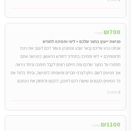
₪
700
ומעלה
פגישת ייעוץ בחצר שלכם + ליווי ותמיכה לחודש
אנחנו נגיע אליכם (באר שבע וצפונה) ונעזור לכם לעצב את גינת
חלומותיכם + ליווי ותמיכה בתהליך לחודש הראשון. בפגישה אתם
תספרו על החצר שלכם ומה הייתם רוצים לקבל מימנה וביחד ניראה
איך מגיעים לשם. ניתן לצרף חברים ומשפחה לפגישה, וביחד נלמד את
כל הטיפים הקטנים שיעזרו לכם לתכנן, להקים ולתחזק את גינתכם.
5
תומכים
₪
1100
ומעלה