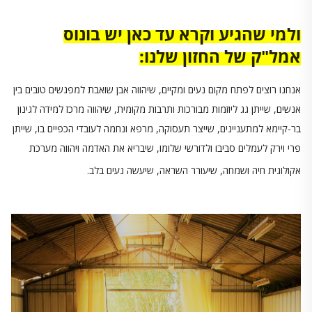
ולמי שהגיע וקרא עד כאן יש בונוס
אמל"ק של החזון שלנו:
אנחנו רוצים לפתח מקום נעים ומקיים, שיהווה אבן שואבת למפגשים טובים בין
אנשים, שייתן גג ליוזמות מבורכות ותרבות מקומית, שיהווה מרכז למידה לגינון
בר-קיימא למתעניינים, שייצר תעסוקה, מרפא ונחמה לעובדי הכפיים בו, שייתן
פרי וירק לעמלים סביבו ולדורשי שלומו, שיבריא את האדמה ויהווה מערכת
אקולוגית חיה ושמחה, שיעורר השראה, שיעשה נעים בלב.