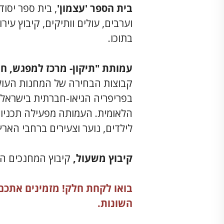
בית הספר 'עצמון'
, בית ספר יסו
וערבים, עולים וותיקים, קיבוץ עירו
בתוכו.
עמותת "תיקון- מרכז למפגש, חינ
קבוצות הבחירה של המחנות העולים
בפריפריה הגיאו-חברתית בישראל,
הלאומית. העמותה מפעילה תכניות 
לילדים, נוער וצעירים ברחבי הארץ
קיבוץ משעול,
קיבוץ המחנכים העי
בואו לקחת חלק! מזמינים אתכם
השונות.