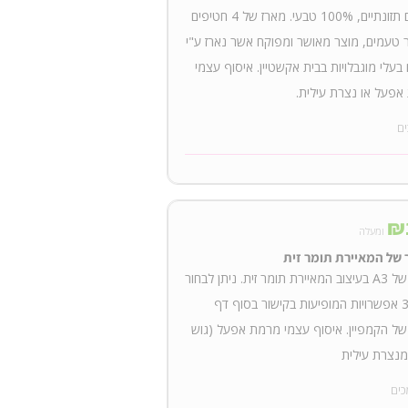
בסיבים תזונתיים, 100% טבעי. מארז של 4 חטיפים
טעמים, מוצר מאושר ומפוקח אשר נארז ע"י
בעלי מוגבלויות בבית אקשטיין. איסוף עצמי
פעל או נצרת עילית.
ים
₪
ומעלה
 של המאיירת תומר זית
בגודל של A3 בעיצוב המאיירת תומר זית. ניתן לבחור
מתוך 3 אפשרויות המופיעות בקישור בסוף דף
של הקמפיין. איסוף עצמי מרמת אפעל (גוש
 מנצרת עילית
כים