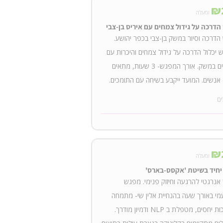
₪
ומעלה
דרכה על גידול צמחים עם איריס בן-צבי
דרכה וסיור במשק בן-צבי בכפר יהושע.
יכלול הדרכה על גידול צמחים והיכרות עם
הצמחים במשק. אורך המפגש- 3 שעות, מתאים
ים
₪
ומעלה
 יחיד בשיטת 'אקסס-בארס'
אנרגטי להרגעה וחיזוק פנימי. מפגש
י באורך שעה בהנחיית אלין שי- מתמחה
במערכות יחסים, מטפלת ב NLP ודמיון מודרך.