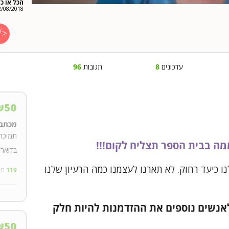
הכל או כל
2/08/2018
עדכונים
8
תגובות
96
₪
50
מכתב 
תמיכה
בדואר 
100,0 היה נראה לנו כיעד רחוק. לא תארנו לעצמנו כמה הרעיון שלנו
119
תו
אנשים נוספים את ההזדמנות להיות חלק
₪
50