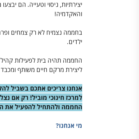
יצירתיות, ניסוי וטעייה.
הם יבצעו 
והאקדמיה!
בחממה נצמיח לא רק צמחים ופרח
ילדים.
החממה תהיה בית לפעילות קהיל
ליצירת מרקם חיים משותף ומכבד ב
אנחנו צריכים אתכם בשביל להק
למרכז חינוכי מוביל!
רק אם נצלי
החממה ולהתחיל להפעיל את הפ
מי אנחנו?