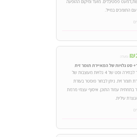
ת,למעט פסטיבלים. מועד ומיקום ההופעה
עם התומכים במייל.
ים
₪
ומעלה
 סט גלויות של המאיירת תומר זית
פוסטר לבחירה וסט של 4 גלויות מעוצבות של
ת תומר זית. ניתן לבחור פוסטר בעזרת
 בתחתית עמוד התוכן. איסוף עצמי מרמת
צרת עילית.
ים