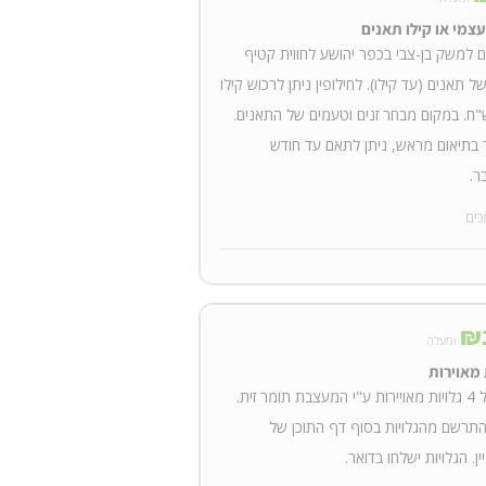
צמי או קילו תאנים
ם למשק בן-צבי בכפר יהושע לחווית קטיף
ל תאנים (עד קילו). לחילופין ניתן לרכוש קילו
5 ש"ח. במקום מבחר זנים וטעמים של התאנים.
 בתיאום מראש, ניתן לתאם עד חודש
ר.
כים
₪
ומעלה
 מאוירות
סט של 4 גלויות מאויירות ע"י המעצבת תומר זית.
התרשם מהגלויות בסוף דף התוכן של
ן. הגלויות ישלחו בדואר.