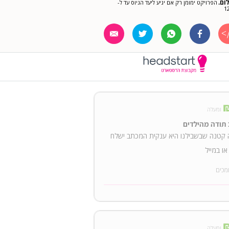
ום.
הפרויקט ימומן רק אם יגיע ליעד הגיוס עד ל-
1
ומעלה
תודה מהילדים
 קטנה שבשבילנו היא ענקית המכתב ישלח
או במייל
מכים
ומעלה