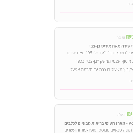
כים
₪
ומעלה
הספרים: "סימני דרך" ו"עד יולי 95" מאת איריס
. איסוף עצמי ממשק "בן-צבי" בכפר
קיבוץ משעול בנצרת עלית/רמת אפעל.
ים
₪
ומעלה
בעיים לכלבים
תזונה טבעיים מבוססי סופר-פוד ומועשרים