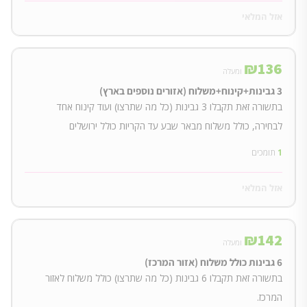
אזל המלאי
₪
136
ומעלה
3 גבינות+קינוח+משלוח (אזורים נוספים בארץ)
בתשורה זאת תקבלו 3 גבינות (כל מה שתרצו) ועוד קינוח אחד
לבחירה, כולל משלוח מבאר שבע עד הקריות כולל ירושלים
1
תומכים
אזל המלאי
₪
142
ומעלה
6 גבינות כולל משלוח (אזור המרכז)
בתשורה זאת תקבלו 6 גבינות (כל מה שתרצו) כולל משלוח לאזור
המרכז.