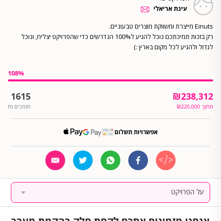
עינת אריאלי
רק בזכות תמיכתכם נוכל להגיע ל100% הנדרשים כדי שהפרויקט יצליח, ונוכל
לגדול ולהגיע לכל מקום בארץ :)
108
%
1615
₪
238,312
מתוך
220,000
₪
תומכים.ות
אפשרויות תשלום
על הפרויקט