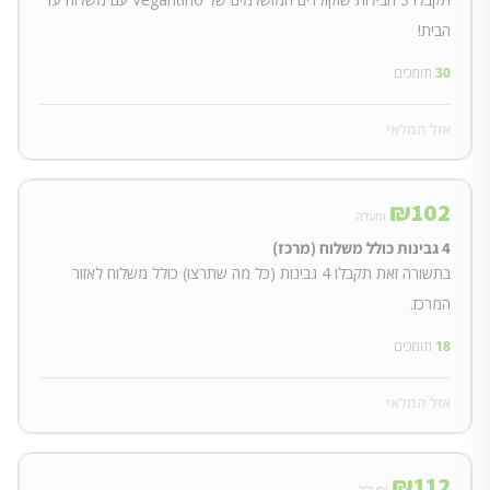
הבית!
30
תומכים
אזל המלאי
₪
102
ומעלה
4 גבינות כולל משלוח (מרכז)
בתשורה זאת תקבלו 4 גבינות (כל מה שתרצו) כולל משלוח לאזור
המרכז.
18
תומכים
אזל המלאי
₪
112
ומעלה