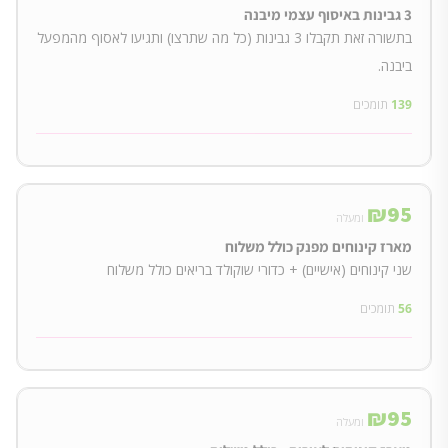
3 גבינות באיסוף עצמי מיבנה
בתשורה זאת תקבלו 3 גבינות (כל מה שתרצו) ותגיעו לאסוף מהמפעל
ביבנה.
139
תומכים
₪
95
ומעלה
מארז קינוחים מפנק כולל משלוח
שני קינוחים (אישיים) + כדורי שוקולד בריאים כולל משלוח
56
תומכים
₪
95
ומעלה