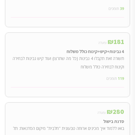
39
תומכים
₪
181
ומעלה
4 גבינות+קיש+קינוח כולל משלוח
תשורה זאת תקבלו 4 גבינות (כל מה שתרצו) ועוד קיש גבינות לבחירה
וקינוח לבחירה כולל משלוח
119
תומכים
₪
280
ומעלה
סדנת בישול
בואו ללמוד איך מכינים ארוחה טבעונית "חלבית" מיקום הסדנאות: תל