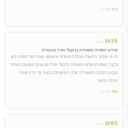
313
תומכים
₪
38
ומעלה
שדרוג תשורה! פשטידת ברוקולי ותרד טבעונית
כל מי שתמך בתשורה הכוללת משלוח או איסוף עצמי יכול לשדרג כאן
ולקבל באותו המשלוח פשטידת ברוקולי ותרד טבעונית משגעת בשילוב
הגבינה הלבנה והמוצרלה שלנו. הפשטידה בקוטר 18 ס"מ ואינה
מכילה גלוטן!
309
תומכים
₪
65
ומעלה