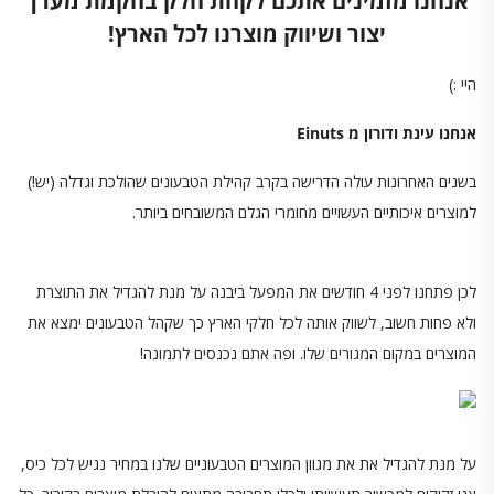
אנחנו מזמינים אתכם לקחת חלק בהקמת מערך
יצור ושיווק מוצרנו לכל הארץ!
היי :)
אנחנו עינת ודורון מ Einuts
בשנים האחרונות עולה הדרישה בקרב קהילת הטבעונים שהולכת וגדלה (יש!)
למוצרים איכותיים העשויים מחומרי הגלם המשובחים ביותר.
לכן פתחנו לפני 4 חודשים את המפעל ביבנה על מנת להגדיל את התוצרת
ולא פחות חשוב, לשווק אותה לכל חלקי הארץ כך שקהל הטבעונים ימצא את
המוצרים במקום המגורים שלו. ופה אתם נכנסים לתמונה!
על מנת להגדיל את את מגוון המוצרים הטבעוניים שלנו במחיר נגיש לכל כיס,