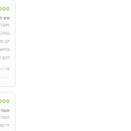
000
סיור 
מועבר 
במהלך 
יקב ומ
בתיאום
לכם) עד 10 מש
22
תומ
000
תעודת
תעודת
ידי הו