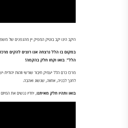
היקב הינו יקב בוטיק המפיק יין מהגפנים של מש
במקום בו הלל נרצחה אנו רוצים להקים מרכז
הלל
"
.
בואו וקחו חלק בהקמה!
מרכז כרם הלל יעמיק חיבור שורשי וזהות יהודית-יש
לחנך לבניה, אחווה, שגשוג ואהבה.
בואו ותהיו חלק מאיתנו
, יחדיו נגשים את המיזם ו