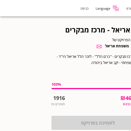
רט
Language
כניסה
אריאל - מרכז מבקרים
הפרויקט של
משפחת אריאל
ז מבקרים - "כרם הלל" - לזכר הלל אריאל הי"ד -
פחתי - יקב אריאל ביהודה.
103
%
1916
₪
46
450
₪
תומכים.ות
לתמיכה בפרויקט