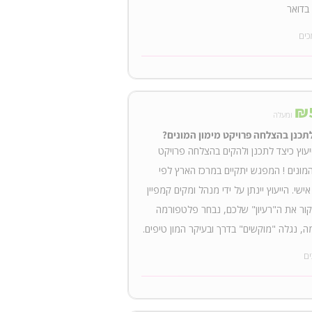
בדואר
כים
₪
ומעלה
תכנן בהצלחה פרויקט מימון המונים?
עוץ כיצד לתכנן ולהקים בהצלחה פרויקט
המונים ! המפגש יתקיים במרכז הארץ לפי
אישי. הייעוץ יינתן על ידי מנהל ומקים קמפיין
קור את ה"רעיון" שלכם, נבחר פלטפורמה
, נגלה "מוקשים" בדרך ובעיקר המון טיפים.
ים