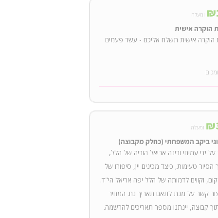
₪
ומעלה
 הוקרה אישית
 הוקרה אישית תשלח אליכם - עשר פעמים
מכים
₪
ומעלה
זוגי ביקב המשפחתי (כחלק מקבוצה)
על ידי עמיחי ורינה אריאל הוריה של הלל,
הסיור טעימות, כיצד מכינים יין, סיפורו של
קום, וקווים לדמותה של הלל יפה אריאל הי"ד.
צור קשר על מנת לתאם תאריך נח. המחיר
תוך קבוצה, יינתנו מספר תאריכים להרשמה.