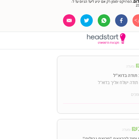
ום.
הפרויקט ימומן רק אם יגיע ליעד הגיוס עד ל-
2
ומעלה
תודה בדוא"ל
ודה ישלח אליך בדוא"ל
מכים
₪
ומעלה
 יחיד להרצאת "פריצת גבולות"