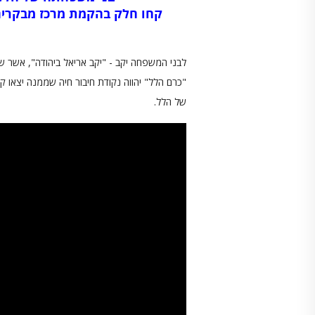
קחו חלק בהקמת מרכז מבקרים 
לבני המשפחה יקב - "יקב אריאל ביהודה", אשר ש
"כרם הלל" יהווה נקודת חיבור חיה שממנה יצאו קב
של הלל.