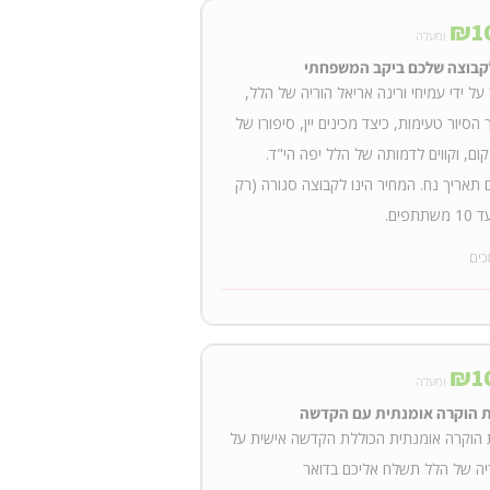
₪
1
ומעלה
לקבוצה שלכם ביקב המשפחתי
על ידי עמיחי ורינה אריאל הוריה של הלל,
הסיור טעימות, כיצד מכינים יין, סיפורו של
קום, וקווים לדמותה של הלל יפה הי"ד.
 תאריך נח. המחיר הינו לקבוצה סגורה (רק
תתפים.
כים
₪
1
ומעלה
 הוקרה אומנתית עם הקדשה
 הוקרה אומנתית הכוללת הקדשה אישית על
ריה של הלל תשלח אליכם בדואר