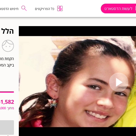
לעשות הדסטארט
כל הפרויקטים
חיפוש הדסטא
הלל 
הקמת מרכ
ביקב המש
1,582
מתוך
,000