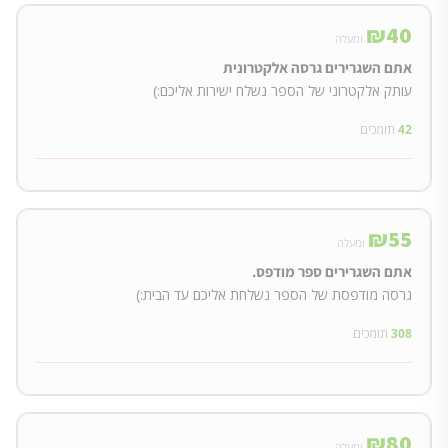
₪
40
ומעלה
אתם השגרירים גרסה אלקטרונית
עותק אלקטרוני של הספר נשלח ישירות אליכם:)
42
תומכים
₪
55
ומעלה
אתם השגרירים ספר מודפס.
גרסה מודפסת של הספר נשלחת אליכם עד הבית:)
308
תומכים
₪
80
ומעלה