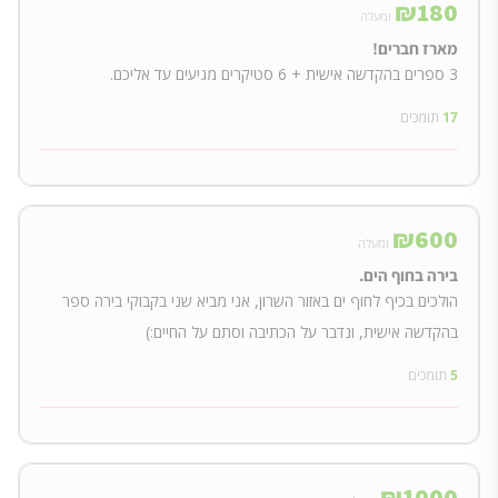
₪
180
ומעלה
מארז חברים!
3 ספרים בהקדשה אישית + 6 סטיקרים מגיעים עד אליכם.
17
תומכים
₪
600
ומעלה
בירה בחוף הים.
הולכים בכיף לחוף ים באזור השרון, אני מביא שני בקבוקי בירה ספר
בהקדשה אישית, ונדבר על הכתיבה וסתם על החיים:)
5
תומכים
₪
1000