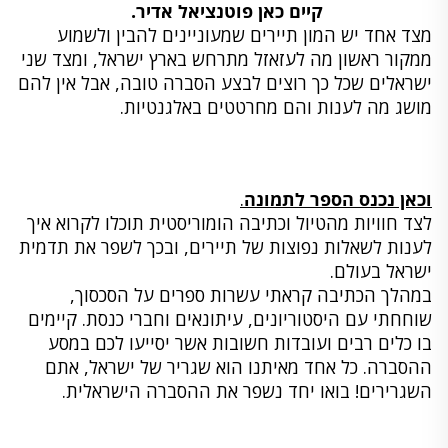
קיים כאן פוטנציאל אדיר.
מצד אחד יש המון תיירים שמעוניינים להבין ולשמוע
ממקור ראשון מה לעזאזל מתרחש בארץ ישראל, ומצד שני
ישראלים שכל כך רוצים לבצע הסברה טובה, אבל אין להם
מושג מה לענות והם מחרטטים באלגנטיות.
וכאן נכנס הספר לתמונה
.
לצד חוויות מהטיול וכתיבה הומוריסטית תוכלו לקרוא איך
לענות לשאלות נפוצות של תיירים, ובכך לשפר את תדמית
ישראל בעולם.
במהלך הכתיבה קראתי עשרות ספרים על הסכסוך,
שוחחתי עם היסטוריונים, עיתונאים וחברי כנסת. קיימים
בו כלים רבים ועובדות חשובות אשר יסייעו לכם במסע
ההסברה. כל אחד מאיתנו הוא שגריר של ישראל, אתם
השגרירים! בואו יחד נשפר את ההסברה הישראלית.