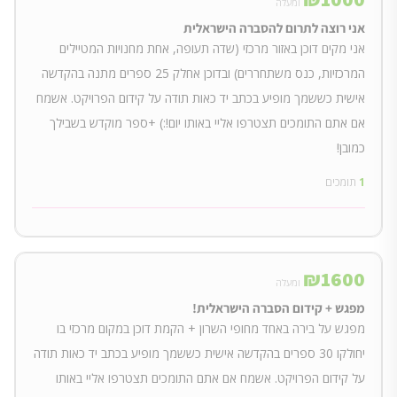
ומעלה
אני רוצה לתרום להסברה הישראלית
אני מקים דוכן באזור מרכזי (שדה תעופה, אחת מחנויות המטיילים
המרכזיות, כנס משתחררים) ובדוכן אחלק 25 ספרים מתנה בהקדשה
אישית כששמך מופיע בכתב יד כאות תודה על קידום הפרויקט. אשמח
אם אתם התומכים תצטרפו אליי באותו יום!:) +ספר מוקדש בשבילך
כמובן!
1
תומכים
₪
1600
ומעלה
מפגש + קידום הסברה הישראלית!
מפגש על בירה באחד מחופי השרון + הקמת דוכן במקום מרכזי בו
יחולקו 30 ספרים בהקדשה אישית כששמך מופיע בכתב יד כאות תודה
על קידום הפרויקט. אשמח אם אתם התומכים תצטרפו אליי באותו