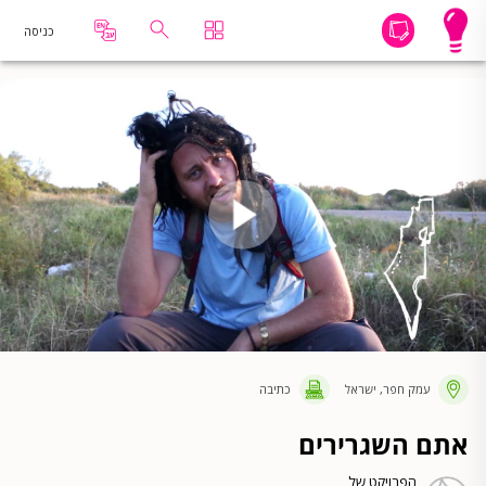
כניסה
עמק חפר, ישראל
כתיבה
אתם השגרירים
הפרויקט של