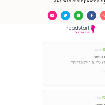
ום.
הפרויקט ימומן רק אם יגיע ליעד הגיוס עד ל-
2
ומעלה
דיגיטלי
יגיטלי של האלבום להורדה
כים
ומעלה
 ממשי