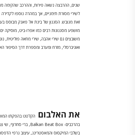
שנים, ההרבצה נשאה פירות, וההרכב שהקימה מוצ
לשירי מסורת תימניים, אך במהרה נוספו לקדירה גם 
מושפע מסגנונות רבים כמו אפרו-ביט, מוסיקה ים-ת
משובצים גם שירי אהבה, שירי מחאה פוליטית, נונס
ואוניברסלי, מזרח ומערב ומספרת דרך הסיפור האי
את האלבום
הקלטנו
בהפקתו המוסי
בשלבי המיקסוס והמאסטרינג, עיצוב גרפי הדפסה צ