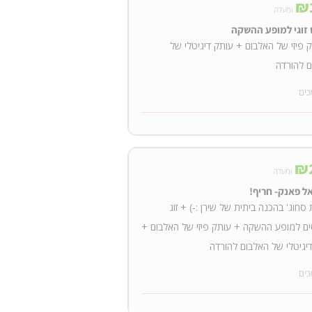
₪
ומעלה
 זוגי למופע ההשקה
 פיזי של האלבום + עותק דיגיטלי של
 להורדה
כים
₪
ומעלה
ל פאנק- חריף!
סחוג' בהכנה ביתית של שירן :-) + זוג
ם למופע ההשקה + עותק פיזי של האלבום +
יגיטלי של האלבום להורדה
כים