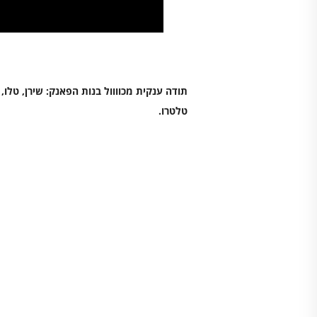
תודה ענקית מכוווול בנות הפאנק: שירן, טלו, סנ
טלטרו.