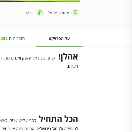
ירושלים, ישראל
מוזיקה
על הפרויקט
תומכים.ות
434
אהלן!
אנחנו בינת אל פאנק ואנחנו מתרגש
העולם.
הכל התחיל
לפני שלוש שנים, כששי
למוסיקה ולמחול בירושלים, אספה כמה אשכנזים מ