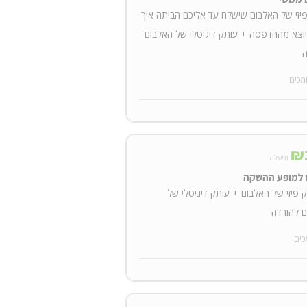
יזי של האלבום שישלח עד אליכם הביתה איך
וצא מההדפסה + עותק דיגיטלי של האלבום
ה
מכים
₪
ומעלה
 למופע ההשקה
 פיזי של האלבום + עותק דיגיטלי של
 להורדה
כים