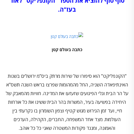
סוף סוף להוציא את הספר "הקונפליקט" לאור
בעז"ה.
כתבה בעולם קטן
"הקונפליקט" הוא סיפורו של שירות מרתק ביס"מ ירושלים בשנות
האינתיפאדה השניה,
החל מהמהומות שפרצו בראש השנה תשס"א
על הר הבית
וגלי הפיגועים שזעזעו את המדינה.
חוויות מהמאבק של
היחידה בפשיעה בעיר, המשרות בהר הבית ששינו את כל אורחות
חיי, ועד זמן הגירוש מגוש קטיף וצפון השומרון בו נקרעתי בין
העולמות. מצד אחד המשפחה, החברים, הקהילה, הערכים
והאמונה, ומנגד פקודות המשטרה שאני כל כל אוהב.