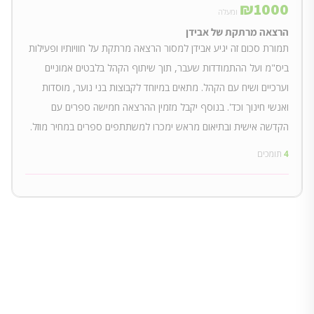
₪
1000
ומעלה
הרצאה מרתקת של אבידן
תמורת סכום זה יגיע אבידן למסור הרצאה מרתקת על חוויותיו ופעילות
ביס"מ ועל ההתמודדות שעבר, תוך שיתוף הקהל בלבטים אמוניים
וערכיים ושיח עם הקהל. מתאים במיוחד לקבוצות בני נוער, מוסדות
ואנשי חינוך וכד'. בנוסף יקבל מזמין ההרצאה חמישה ספרים עם
הקדשה אישית ובתיאום מראש ימכרו למשתתפים ספרים במחיר מוזל.
4
תומכים