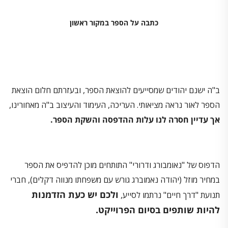
כתבה על הספר במקור ראשון
ב"ה ישנם יהודים שמסייעים להוצאת הספר, ובעזרתם חלום הוצאת
הספר לאור נראה מציאותי. העריכה, העימוד והעיצוב ב"ה מאחורינו,
אך עדיין חסרה לנו עלות ההדפסה והשקת הספר.
הדפוס של "נאומבורג ודרורי" התותחים מוכן להדפיס את הספר
במחיר מוזל (יהודה נאמוברג גורש עם משפחתו מנווה דקלים), חברי
ולכם יש כעת הזדמנות
תנועת "דרך חיים" נרתמו לסייע,
להיות שותפים בסיום הפרוייקט.