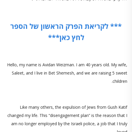
*** לקריאת הפרק הראשון של הספר
לחץ כאן***
Hello, my name is Avidan Weizman. I am 40 years old. My wife,
Saleet, and I live in Bet Shemesh, and we are raising 5 sweet
children.
Like many others, the expulsion of Jews from Gush Katif
changed my life. This “disengagement plan” is the reason that I
am no longer employed by the Israeli police, a job that I truly
loved.