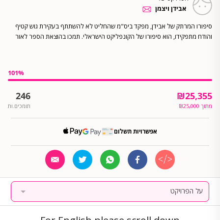
אבידן ויצמן
סיפורו המרתק של אבידן, מפקד ביס"מ שהחליט לא להשתתף בעקירת גוש קטיף
והודח מתפקידו, הוא סיפורו של הקונפליקט הישראלי. תמכו בהוצאת הספר לאור
101
%
246
₪
25,355
מתוך
25,000
₪
תומכים.ות
אפשרויות תשלום
על הפרויקט