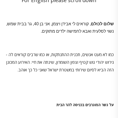
For English please scroll down
שלום לכולם
, קוראים לי אבידן ויצמן, אני בן 40, גר בבית שמש,
נשוי לסלעית ואבא לחמישה ילדים מתוקים.
כמו לא מעט אנשים, תכנית ההתנתקות, או כמו שרבים קוראים לה -
גירוש יהודי גוש קטיף וצפון השומרון, שינתה את חיי. האירוע המכונן
הזה הביא לסיום שירותי במשטרת ישראל שאני כל כך אוהב.
על גשר המוגרבים בכניסה להר הבית