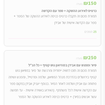
₪
150
ומעלה
כרטיס לאירוע ההשקה + ספר עם הקדשה
תמורת סכום זה תקבלו כרטיס כניסה לאירוע ההשקה של הספר +
ספר עם הקדשה אישית של אבידן
25
תומכים
₪
250
ומעלה
סיור ומפגש עם אבידן במוזיאון גוש קטיף + כל הנ"ל
תמורת סכום זה תזכו לחוויה ייחודית ומרגשת של סיור במוזיאון גוש
קטיף בירושלים בהדרכת מנהל המוזיאון, שלמה וסרטייל, ומפגש ושיחה
פתוחה עם אבידן ושלמה לאחר הסיור. בנוסף יעניק אבידן במקום ספר
עם הקדשה אישית לכל משתתף. (האירוע באווירה אישית - עד חמשה
עשר אנשים בסיור) + כרטיס כניסה לאירוע ההשקה של הספר