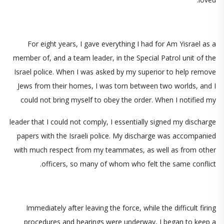
For eight years, I gave everything I had for Am Yisrael as a
member of, and a team leader, in the Special Patrol unit of the
Israel police. When I was asked by my superior to help remove
Jews from their homes, I was torn between two worlds, and I
could not bring myself to obey the order. When I notified my
leader that I could not comply, I essentially signed my discharge
papers with the Israeli police. My discharge was accompanied
with much respect from my teammates, as well as from other
officers, so many of whom who felt the same conflict.
Immediately after leaving the force, while the difficult firing
procedures and hearings were underway, I began to keep a