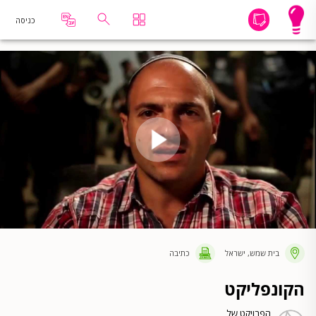
כניסה
בית שמש, ישראל
כתיבה
הקונפליקט
הפרויקט של