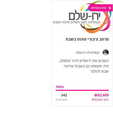
גויס בהצלחה
מרחב ציבורי פתוח בשבת
קואליציית ירו-שלם
הופכים את ירושלים לעיר פתוחה,
חיה ותוססת גם בשבת! אירועי
שבת לכולם!
105
%
342
₪
52,609
מתוך
50,000
₪
תומכים.ות