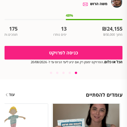
משה הרוש
48
%
175
13
₪
24,155
מתוך
50,000
₪
ימים נותרו
תומכים.ות
כניסה לפרויקט
הכל או כלום.
הפרויקט ימומן רק אם יגיע ליעד הגיוס עד ל-
20/08/2026
עומדים להסתיים
עוד